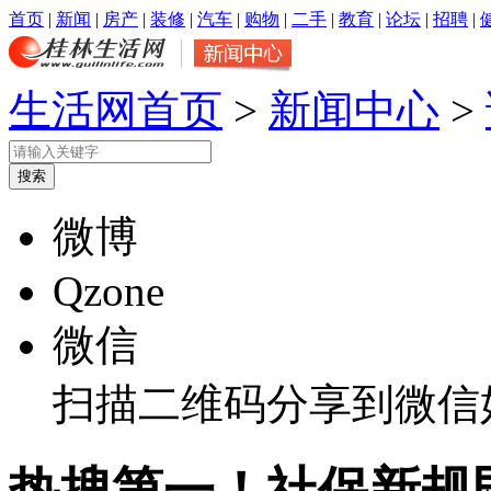
首页
|
新闻
|
房产
|
装修
|
汽车
|
购物
|
二手
|
教育
|
论坛
|
招聘
|
生活网首页
>
新闻中心
>
微博
Qzone
微信
扫描二维码分享到微信