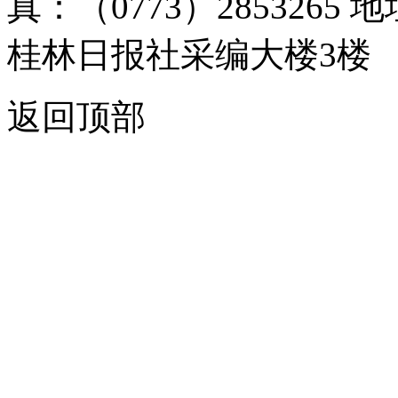
真：（0773）285326
桂林日报社采编大楼3楼
返回顶部