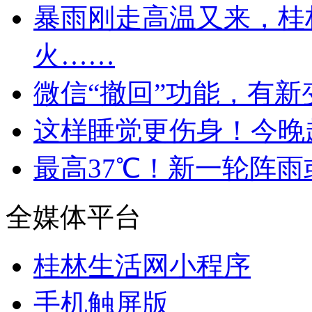
暴雨刚走高温又来，桂
火……
微信“撤回”功能，有新
这样睡觉更伤身！今晚
最高37℃！新一轮阵
全媒体平台
桂林生活网小程序
手机触屏版