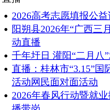
2026高考志愿填报公
阳朔县2026年“广西
动直播
千年圩日 灌阳“二月八
直播：桂林市“3.15
活动网民面对面活动
2026年春风行动暨就
播带岗