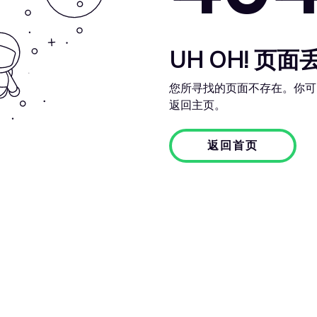
UH OH! 页面
您所寻找的页面不存在。你可
返回主页。
返回首页