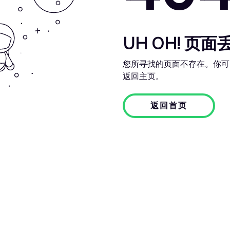
UH OH! 页面
您所寻找的页面不存在。你可
返回主页。
返回首页