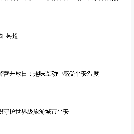
“县超”
警营开放日：趣味互动中感受平安温度
职守护世界级旅游城市平安