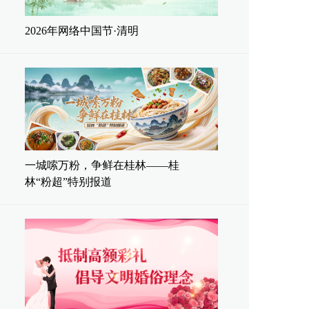
2026年网络中国节·清明
一城嗦万粉，争鲜在桂林——桂
林“粉超”特别报道