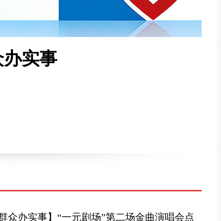
众办实事
群众办实事】“一元剧场”第二场金曲演唱会点