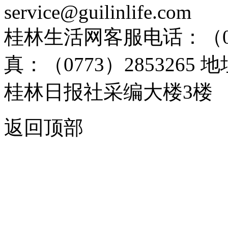
service@guilinlife.com
桂林生活网客服电话：（0773）
真：（0773）285326
桂林日报社采编大楼3楼
返回顶部