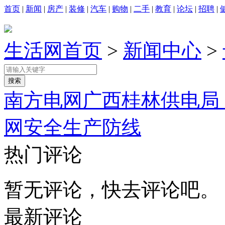
首页
|
新闻
|
房产
|
装修
|
汽车
|
购物
|
二手
|
教育
|
论坛
|
招聘
|
生活网首页
>
新闻中心
>
南方电网广西桂林供电局
网安全生产防线
热门评论
暂无评论，快去评论吧。
最新评论