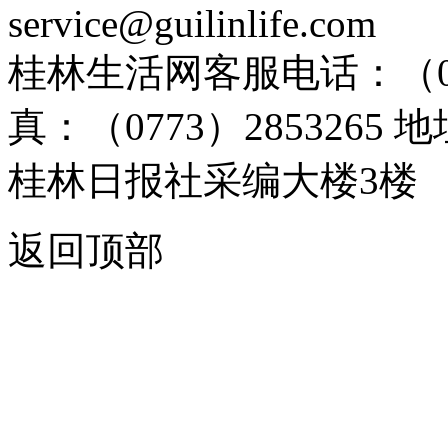
service@guilinlife.com
桂林生活网客服电话：（0773）
真：（0773）285326
桂林日报社采编大楼3楼
返回顶部