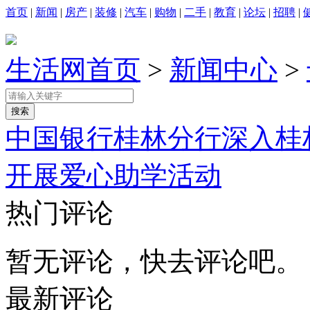
首页
|
新闻
|
房产
|
装修
|
汽车
|
购物
|
二手
|
教育
|
论坛
|
招聘
|
生活网首页
>
新闻中心
>
中国银行桂林分行深入桂
开展爱心助学活动
热门评论
暂无评论，快去评论吧。
最新评论