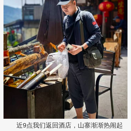
近9点我们返回酒店，山寨渐渐热闹起