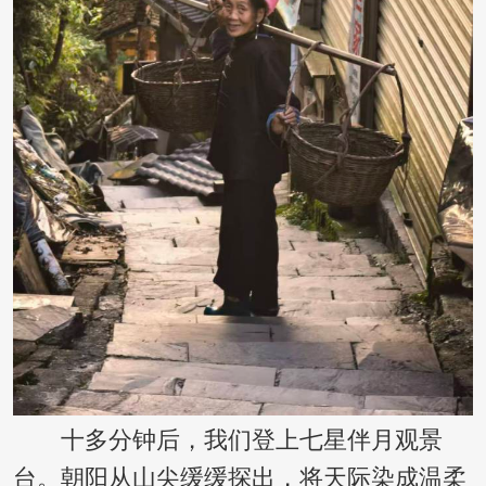
十多分钟后，我们登上七星伴月观景
台。朝阳从山尖缓缓探出，将天际染成温柔