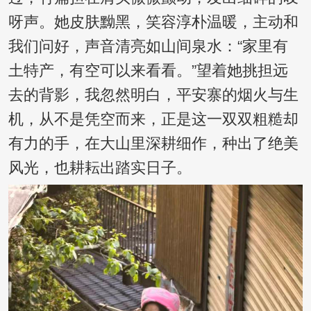
呀声。她皮肤黝黑，笑容淳朴温暖，主动和
我们问好，声音清亮如山间泉水：“家里有
土特产，有空可以来看看。”望着她挑担远
去的背影，我忽然明白，平安寨的烟火与生
机，从不是凭空而来，正是这一双双粗糙却
有力的手，在大山里深耕细作，种出了绝美
风光，也耕耘出踏实日子。