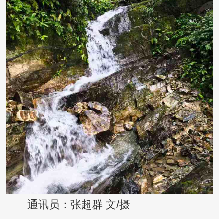
通讯员：张超群 文/摄