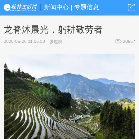
新闻中心 | 专题信息
龙脊沐晨光，躬耕敬劳者
2026-05-06 11:05:33
20657
张超群