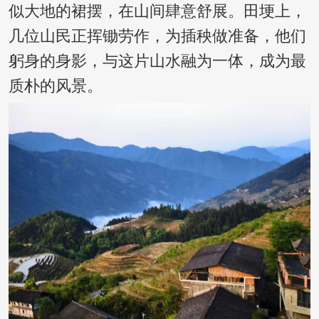
似大地的裙摆，在山间肆意舒展。田埂上，
几位山民正挥锄劳作，为插秧做准备，他们
躬身的身影，与这片山水融为一体，成为最
质朴的风景。