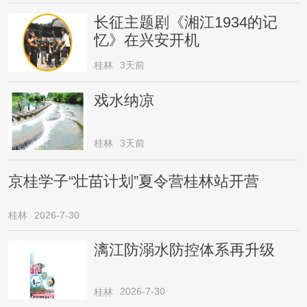
长征主题剧《湘江1934的记
忆》在兴安开机
桂林
3天前
戏水纳凉
桂林
3天前
京桂学子“壮苗计划”夏令营桂林站开营
桂林
2026-7-30
漓江防溺水防控体系再升级
2026-7-30
桂林