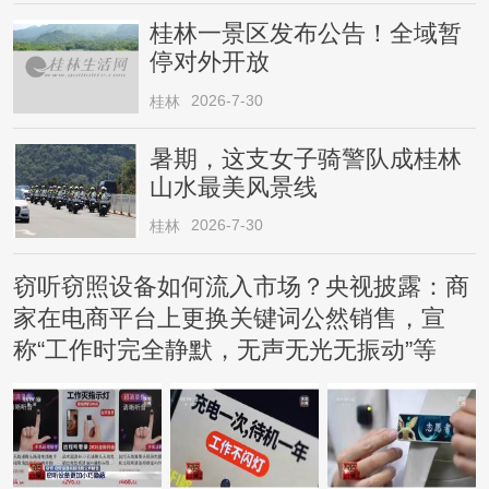
桂林一景区发布公告！全域暂
停对外开放
2026-7-30
桂林
暑期，这支女子骑警队成桂林
山水最美风景线
2026-7-30
桂林
窃听窃照设备如何流入市场？央视披露：商
家在电商平台上更换关键词公然销售，宣
称“工作时完全静默，无声无光无振动”等