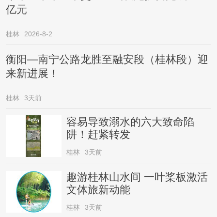
亿元
桂林
2026-8-2
衡阳—南宁公路龙胜至融安段（桂林段）迎
来新进展！
桂林
3天前
容易导致溺水的六大致命陷
阱！赶紧转发
桂林
3天前
趣游桂林山水间 一叶桨板激活
文体旅新动能
桂林
3天前