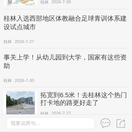
2026-7-30
桂林
桂林入选西部地区体教融合足球青训体系建
设试点城市
桂林
2026-7-27
事关上学！从幼儿园到大学，国家有这些资
助
桂林
2026-7-30
拓宽到6.5米！去桂林这个热门
打卡地的路更好走了
2026-7-27
桂林
我要说两句...
蜘蛛侠同款动作引跟风，医生