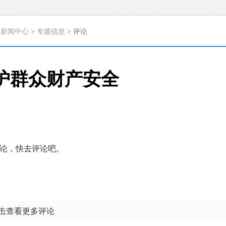
>
新闻中心
>
专题信息
> 评论
护群众财产安全
论，快去评论吧。
点击查看更多评论