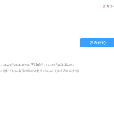
0
条评
发表评论
life.com 客服邮箱：service@guilinlife.com
2853265 地址：桂林市秀峰区榕湖北路1号桂林日报社采编大楼3楼