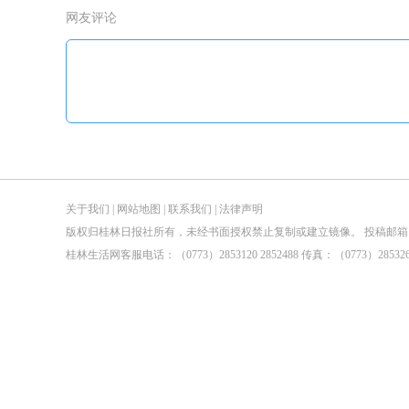
网友评论
关于我们
|
网站地图
|
联系我们
|
法律声明
版权归桂林日报社所有，未经书面授权禁止复制或建立镜像。 投稿邮箱：tougao@guilin
桂林生活网客服电话：（0773）2853120 2852488 传真：（0773）