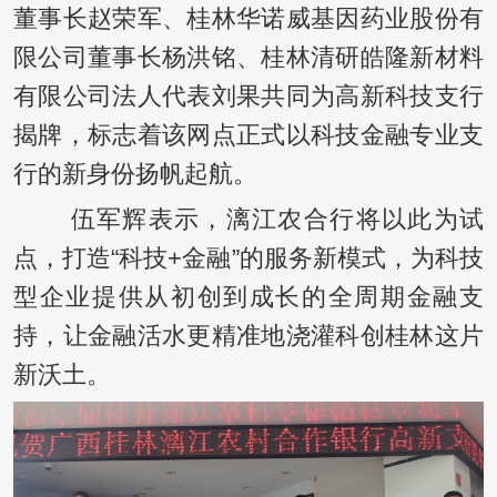
董事长赵荣军、桂林华诺威基因药业股份有
限公司董事长杨洪铭、桂林清研皓隆新材料
有限公司法人代表刘果共同为高新科技支行
揭牌，标志着该网点正式以科技金融专业支
行的新身份扬帆起航。
伍军辉表示，漓江农合行将以此为试
点，打造“科技+金融”的服务新模式，为科技
型企业提供从初创到成长的全周期金融支
持，让金融活水更精准地浇灌科创桂林这片
新沃土。