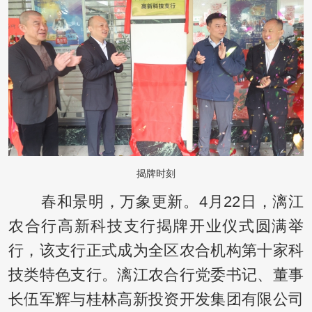
揭牌时刻
春和景明，万象更新。4月22日，漓江
农合行高新科技支行揭牌开业仪式圆满举
行，该支行正式成为全区农合机构第十家科
技类特色支行。漓江农合行党委书记、董事
长伍军辉与桂林高新投资开发集团有限公司