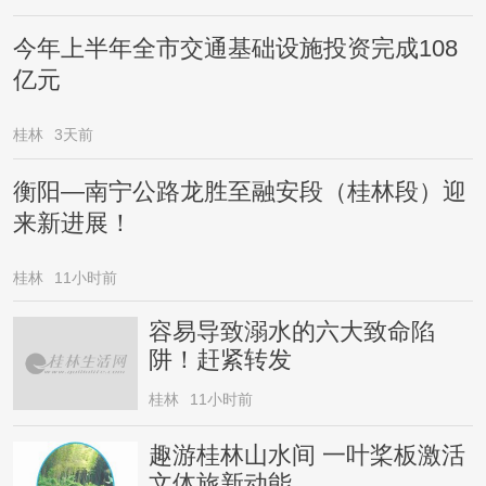
今年上半年全市交通基础设施投资完成108
亿元
桂林
3天前
衡阳—南宁公路龙胜至融安段（桂林段）迎
来新进展！
桂林
11小时前
容易导致溺水的六大致命陷
阱！赶紧转发
桂林
11小时前
趣游桂林山水间 一叶桨板激活
文体旅新动能