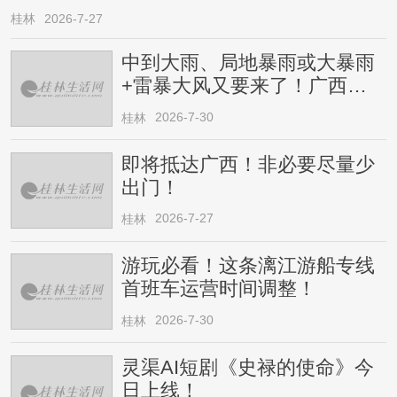
桂林
2026-7-27
中到大雨、局地暴雨或大暴雨
+雷暴大风又要来了！广西人
请注意
2026-7-30
桂林
即将抵达广西！非必要尽量少
出门！
2026-7-27
桂林
游玩必看！这条漓江游船专线
首班车运营时间调整！
2026-7-30
桂林
灵渠AI短剧《史禄的使命》今
日上线！