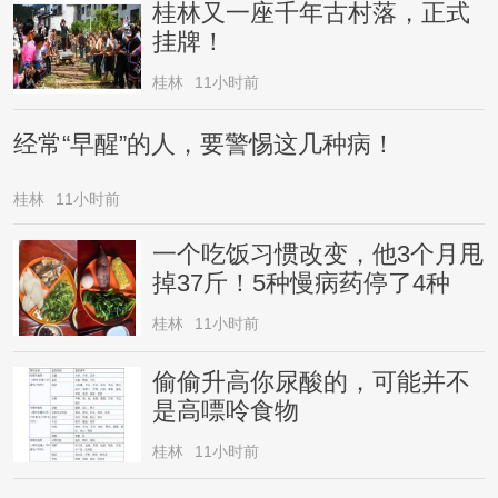
桂林又一座千年古村落，正式
挂牌！
桂林
11小时前
经常“早醒”的人，要警惕这几种病！
桂林
11小时前
一个吃饭习惯改变，他3个月甩
掉37斤！5种慢病药停了4种
桂林
11小时前
偷偷升高你尿酸的，可能并不
是高嘌呤食物
桂林
11小时前