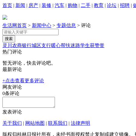
首页
|
新闻
|
房产
|
装修
|
汽车
|
购物
|
二手
|
教育
|
论坛
|
招聘
|
生活网首页
>
新闻中心
>
专题信息
> 评论
灵川农商银行城区支行暖心帮扶迷路学生获赞誉
热门评论
暂无评论，快去评论吧。
最新评论
+点击查看更多评论
网友评论
0
条评论
发表评论
关于我们
|
网站地图
|
联系我们
|
法律声明
版权归桂林日报社所有，未经书面授权禁止复制或建立镜像。 投稿邮箱：tougao@