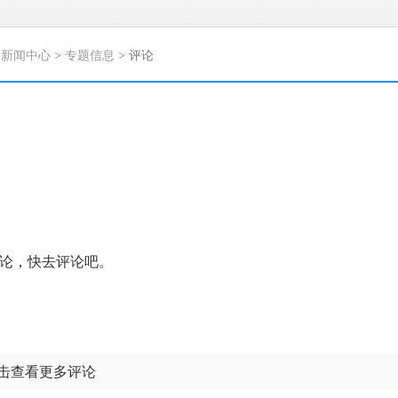
>
新闻中心
>
专题信息
> 评论
论，快去评论吧。
点击查看更多评论