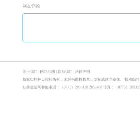
网友评论
关于我们
|
网站地图
|
联系我们
|
法律声明
版权归桂林日报社所有，未经书面授权禁止复制或建立镜像。 投稿邮箱：tougao@guilin
桂林生活网客服电话：（0773）2853120 2852488 传真：（0773）