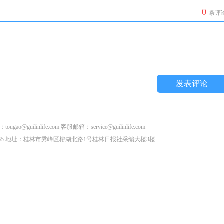
0
条评
发表评论
life.com 客服邮箱：service@guilinlife.com
2853265 地址：桂林市秀峰区榕湖北路1号桂林日报社采编大楼3楼