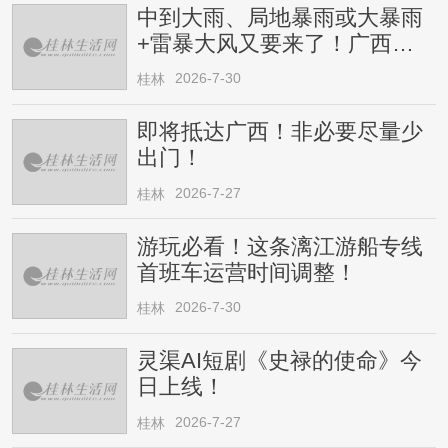
中到大雨、局地暴雨或大暴雨
+雷暴大风又要来了！广西人
请注意
2026-7-30
桂林
即将抵达广西！非必要尽量少
出门！
2026-7-27
桂林
游玩必看！这条漓江游船专线
首班车运营时间调整！
2026-7-30
桂林
灵渠AI短剧《史禄的使命》今
日上线！
2026-7-27
桂林