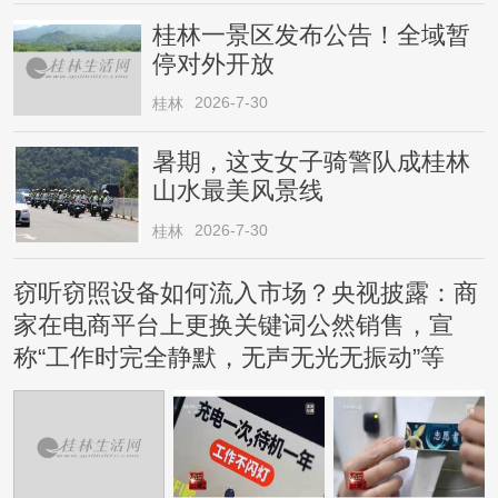
桂林一景区发布公告！全域暂
停对外开放
2026-7-30
桂林
暑期，这支女子骑警队成桂林
山水最美风景线
2026-7-30
桂林
窃听窃照设备如何流入市场？央视披露：商
家在电商平台上更换关键词公然销售，宣
称“工作时完全静默，无声无光无振动”等