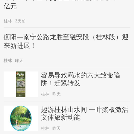
亿元
桂林
3天前
衡阳—南宁公路龙胜至融安段（桂林段）迎
来新进展！
桂林
昨天
容易导致溺水的六大致命陷
阱！赶紧转发
桂林
昨天
趣游桂林山水间 一叶桨板激活
文体旅新动能
桂林
昨天