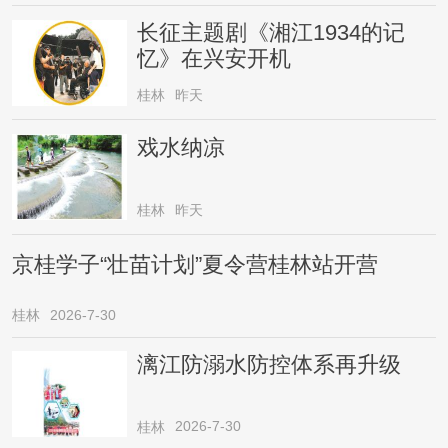
长征主题剧《湘江1934的记
忆》在兴安开机
桂林
昨天
戏水纳凉
桂林
昨天
京桂学子“壮苗计划”夏令营桂林站开营
桂林
2026-7-30
漓江防溺水防控体系再升级
2026-7-30
桂林