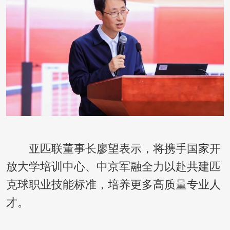
亚匹联董事长廖望表示，将携手国家开
放大学培训中心、中京军融全力以赴共建匹
克球职业技能标准，培养更多高质量专业人
才。