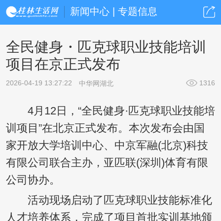
新闻中心 | 专题信息
全民健身・匹克球职业技能培训
项目在京正式发布
2026-04-19 13:27:22
1316
中华网湖北
4月12日，“全民健身·匹克球职业技能培
训项目”在北京正式发布。本次发布会由国
家开放大学培训中心、中京军融(北京)科技
有限公司联合主办，亚匹联(深圳)体育有限
公司协办。
活动现场启动了匹克球职业技能标准化
人才培养体系，完成了项目首批实训基地颁