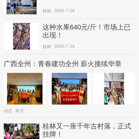
2026-7-26
桂林
这种水果640元/斤！市场上已
出现！
2026-7-26
桂林
广西全州：青春建功全州 薪火接续华章
动态
昨天
桂林又一座千年古村落，正式
挂牌！