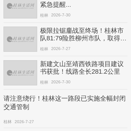
紧急提醒...
2026-7-30
桂林
极限拉锯鏖战至终场！桂林市
队81:79险胜柳州市队，取得四
连胜
2026-7-27
桂林
新建文山至靖西铁路项目建议
书获批！线路全长281.2公里
2026-7-30
桂林
请注意绕行！桂林这一路段已实施全幅封闭
交通管制
桂林
2026-7-27