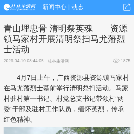
新闻中心 | 动态
青山埋忠骨 清明祭英魂——资源
镇马家村开展清明祭扫马尤藩烈
士活动
2026-04-10 08:44:05
1875
桂林生活网
4月7日上午，广西资源县资源镇马家村
在马尤藩烈士墓前举行清明祭扫活动。马家
村驻村第一书记、村党总支书记带领村“两
委”干部及驻村工作队员，缅怀英烈，传承
红色精神。