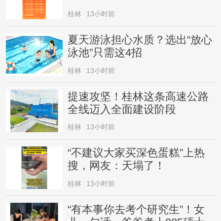
桂林
13小时前
夏天游泳担心水质？选出“放心
泳池”只需这4招
桂林
13小时前
提速攻坚！桂林这条高速公路
全线迈入全面建设阶段
桂林
13小时前
“不建议大家买深色蛋糕”上热
搜，网友：天塌了！
桂林
13小时前
“有本事你去考个研究生”！女