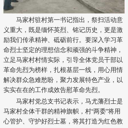
马家村驻村第一书记指出，祭扫活动意
义重大，既是缅怀英烈、铭记历史，更是激
励我们传承精神、砥砺前行。要深入学习革
命烈士坚定的理想信念和顽强的斗争精神，
立足马家村村情实际，引导全体党员干部以
革命先烈为榜样，扎根基层一线，用心用情
解决群众急难愁盼，聚力发展特色产业，以
实实在在的工作成效告慰革命先烈。
马家村党总支书记表示，马尤藩烈士是
马家村全体干群的精神旗帜，村“两委”将用
心管护、守护好烈士墓，将其打造为红色教