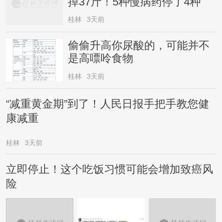
掉37斤！5种慢病药停了4种
桂林
3天前
偷偷升高你尿酸的，可能并不
是高嘌呤食物
桂林
3天前
“减重黄金期”到了！人民日报手把手教您健
康减重
桂林
3天前
立即停止！这个吃饭习惯可能会增加致癌风
险