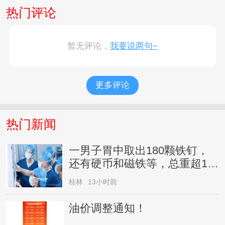
热门评论
暂无评论，
我要说两句~
更多评论
热门新闻
一男子胃中取出180颗铁钉，
还有硬币和磁铁等，总重超1公
斤，家属回应
桂林
13小时前
油价调整通知！