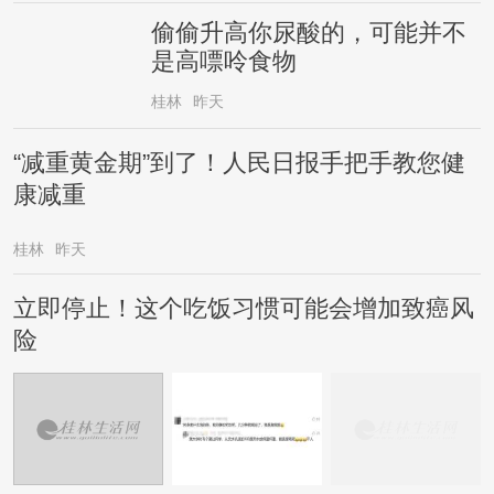
偷偷升高你尿酸的，可能并不
是高嘌呤食物
桂林
昨天
“减重黄金期”到了！人民日报手把手教您健
康减重
桂林
昨天
立即停止！这个吃饭习惯可能会增加致癌风
险