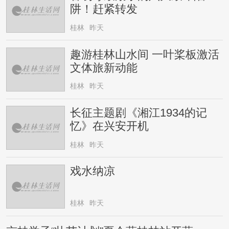
阱！赶紧转发
桂林
昨天
趣游桂林山水间 一叶桨板激活
文体旅新动能
桂林
昨天
长征主题剧《湘江1934的记
忆》在兴安开机
桂林
昨天
戏水纳凉
桂林
昨天