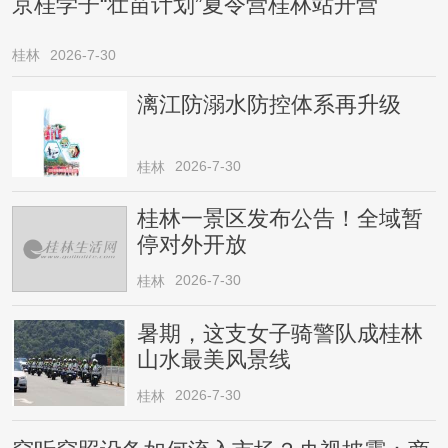
京桂学子“壮苗计划”夏令营桂林站开营
桂林
2026-7-30
漓江防溺水防控体系再升级
2026-7-30
桂林
桂林一景区发布公告！全域暂
停对外开放
2026-7-30
桂林
暑期，这支女子骑警队成桂林
山水最美风景线
2026-7-30
桂林