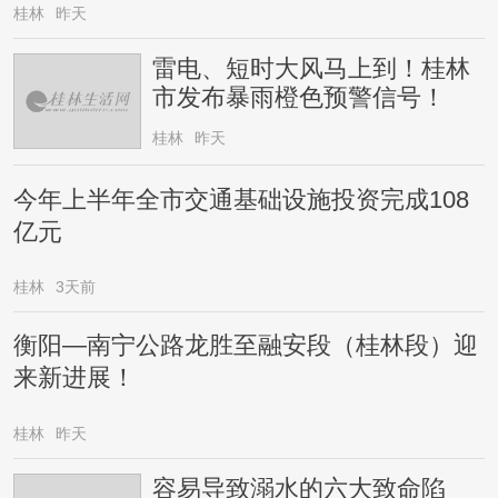
桂林
昨天
雷电、短时大风马上到！桂林
市发布暴雨橙色预警信号！
桂林
昨天
今年上半年全市交通基础设施投资完成108
亿元
桂林
3天前
衡阳—南宁公路龙胜至融安段（桂林段）迎
来新进展！
桂林
昨天
容易导致溺水的六大致命陷