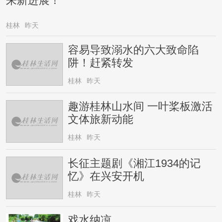
来新进展！
桂林
昨天
容易导致溺水的六大致命陷
阱！赶紧转发
桂林
昨天
趣游桂林山水间 一叶桨板激活
文体旅新动能
桂林
昨天
长征主题剧《湘江1934的记
忆》在兴安开机
桂林
昨天
戏水纳凉