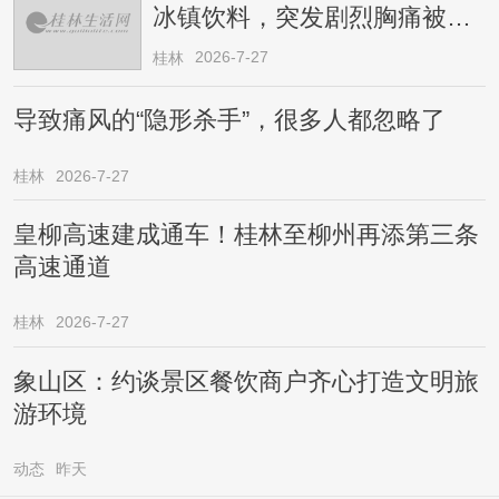
冰镇饮料，突发剧烈胸痛被送
医！医生提醒→
2026-7-27
桂林
导致痛风的“隐形杀手”，很多人都忽略了
桂林
2026-7-27
皇柳高速建成通车！桂林至柳州再添第三条
高速通道
桂林
2026-7-27
象山区：约谈景区餐饮商户齐心打造文明旅
游环境
动态
昨天