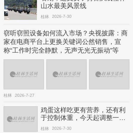
山水最美风景线
2026-7-30
桂林
窃听窃照设备如何流入市场？央视披露：商
家在电商平台上更换关键词公然销售，宣
称“工作时完全静默，无声无光无振动”等
桂林
2026-7-27
鸡蛋这样吃更有营养，还有利
于控制体重，今天起调整一下
→
2026-7-30
桂林