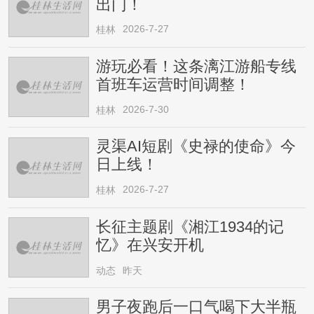
出门！
2026-7-27
桂林
游玩必看！这条漓江游船专线
首班车运营时间调整！
2026-7-30
桂林
灵渠AI短剧《史禄的使命》今
日上线！
2026-7-27
桂林
长征主题剧《湘江1934的记
忆》在兴安开机
动态
昨天
男子夜跑后一口气喝下大半瓶