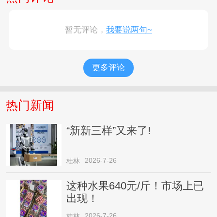
暂无评论，
我要说两句~
更多评论
热门新闻
“新新三样”又来了!
2026-7-26
桂林
这种水果640元/斤！市场上已
出现！
2026-7-26
桂林