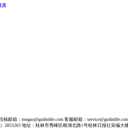
健康
guilinlife.com 客服邮箱：service@guilinlife.co
0773）2853265 地址：桂林市秀峰区榕湖北路1号桂林日报社采编大