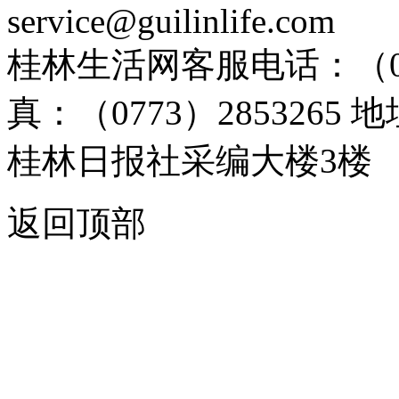
service@guilinlife.com
桂林生活网客服电话：（0773）
真：（0773）285326
桂林日报社采编大楼3楼
返回顶部