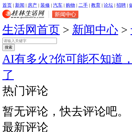
首页
|
新闻
|
房产
|
装修
|
汽车
|
购物
|
二手
|
教育
|
论坛
|
招聘
|
生活网首页
>
新闻中心
>
AI有多火?你可能不知
了
热门评论
暂无评论，快去评论吧。
最新评论