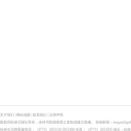
关于我们
|
网站地图
|
联系我们
|
法律声明
版权归桂林日报社所有，未经书面授权禁止复制或建立镜像。 投稿邮箱：tougao@guilinlife.com 
桂林生活网客服电话：（0773）2853120 2852488 传真：（0773）2853265