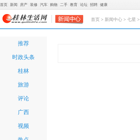
首页
|
新闻
|
房产
|
装修
|
汽车
|
购物
|
二手
|
教育
|
论坛
|
招聘
|
健康
首页
>
新闻中心
>
七星
推荐
时政头条
桂林
旅游
评论
广西
视频
热点