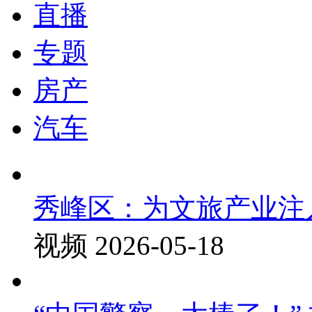
直播
专题
房产
汽车
秀峰区：为文旅产业注
视频
2026-05-18