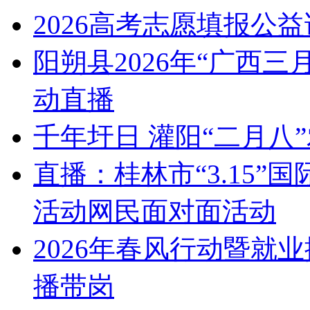
2026高考志愿填报公
阳朔县2026年“广西
动直播
千年圩日 灌阳“二月八
直播：桂林市“3.15
活动网民面对面活动
2026年春风行动暨就
播带岗