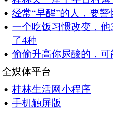
经常“早醒”的人，要
一个吃饭习惯改变，他3
了4种
偷偷升高你尿酸的，可
全媒体平台
桂林生活网小程序
手机触屏版