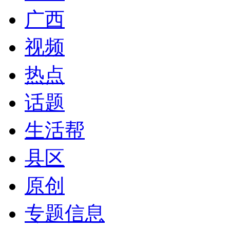
广西
视频
热点
话题
生活帮
县区
原创
专题信息