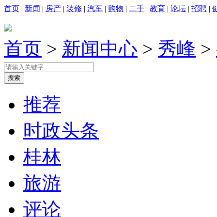
首页
|
新闻
|
房产
|
装修
|
汽车
|
购物
|
二手
|
教育
|
论坛
|
招聘
|
首页
>
新闻中心
>
秀峰
>
推荐
时政头条
桂林
旅游
评论