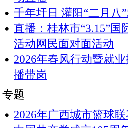
千年圩日 灌阳“二月八
直播：桂林市“3.15
活动网民面对面活动
2026年春风行动暨就
播带岗
专题
2026年广西城市篮球联