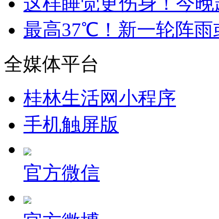
这样睡觉更伤身！今晚
最高37℃！新一轮阵
全媒体平台
桂林生活网小程序
手机触屏版
官方微信