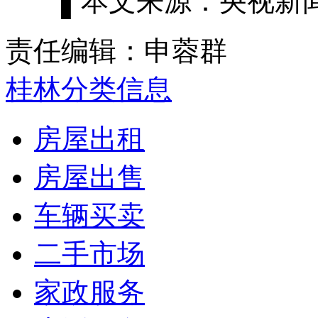
▌
本文来源：央视新
责任编辑：申蓉群
桂林分类信息
房屋出租
房屋出售
车辆买卖
二手市场
家政服务