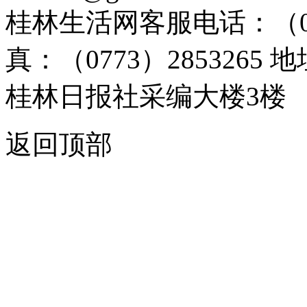
桂林生活网客服电话：（0773）
真：（0773）285326
桂林日报社采编大楼3楼
返回顶部