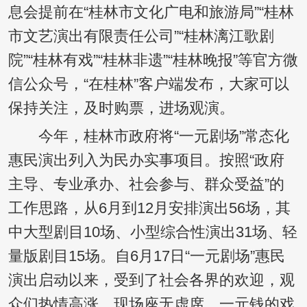
息会提前在“桂林市文化广电和旅游局”“桂林
市文艺演出有限责任公司”“桂林漓江歌剧
院”“桂林有戏”“桂林非遗”“桂林晚报”等官方微
信公众号，“在桂林”客户端发布，大家可以
保持关注，及时购票，进场观演。
今年，桂林市政府将“一元剧场”常态化
惠民演出列入为民办实事项目。按照“政府
主导、专业承办、社会参与、群众受益”的
工作思路，从6月到12月安排演出56场，其
中大型剧目10场、小型综合性演出31场、轻
量版剧目15场。自6月17日“一元剧场”惠民
演出启动以来，受到了社会各界的欢迎，观
众们热情高涨，现场座无虚席。一元钱的戏