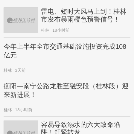
雷电、短时大风马上到！桂林
市发布暴雨橙色预警信号！
桂林
18小时前
今年上半年全市交通基础设施投资完成108
亿元
桂林
3天前
衡阳—南宁公路龙胜至融安段（桂林段）迎
来新进展！
桂林
18小时前
容易导致溺水的六大致命陷
阱！赶紧转发