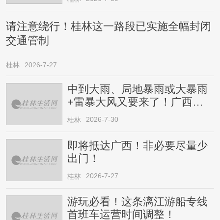
请注意绕行！桂林这一路段已实施全幅封闭
交通管制
桂林
2026-7-27
中到大雨、局地暴雨或大暴雨
+雷暴大风又要来了！广西人
请注意
2026-7-30
桂林
即将抵达广西！非必要尽量少
出门！
2026-7-27
桂林
游玩必看！这条漓江游船专线
首班车运营时间调整！