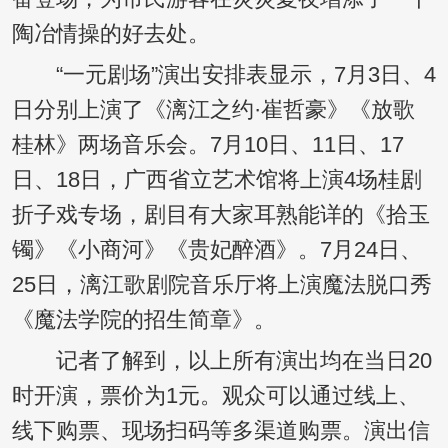
陶冶情操的好去处。
“一元剧场”演出安排表显示，7月3日、4
日分别上演了《漓江之约·崔哲豪》《放歌
桂林》两场音乐会。7月10日、11日、17
日、18日，广西省立艺术馆将上演4场桂剧
折子戏专场，剧目有大家耳熟能详的《拾玉
镯》《小商河》《贵妃醉酒》。7月24日、
25日，漓江歌剧院音乐厅将上演魔法脱口秀
《魔法学院的招生简章》。
记者了解到，以上所有演出均在当日20
时开演，票价为1元。观众可以通过线上、
线下购票、现场扫码等多渠道购票。演出信