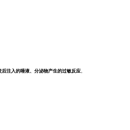
咬后注入的唾液、分泌物产生的过敏反应
。