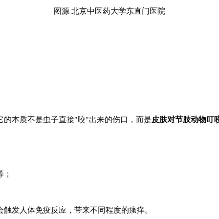
图源 北京中医药大学东直门医院
的本质不是虫子直接"咬"出来的伤口，而是
皮肤对节肢动物叮
等；
触发人体免疫反应，带来不同程度的瘙痒。