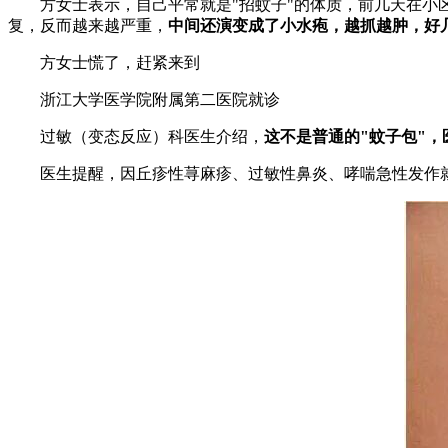
方女士表示，自己平常就是"招蚊子"的体质，前几天在小
复，反而越来越严重，
中间还演变成了小水疱，越抓越肿，好
方女士慌了，赶紧来到
浙江大学医学院附属第二医院就诊
过敏（变态反应）科医生介绍，
这不是普通的"蚊子包"
医生提醒，因丘疹性荨麻疹、过敏性鼻炎、哮喘急性发作就