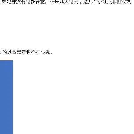
开始她并没有过多在意。结果几天过去，这几个小红点非但没恢
发的过敏患者也不在少数。