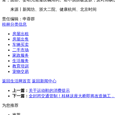
来源丨新闻坊、浙大二院、健康杭州、北京时间
责任编辑：申蓉群
桂林分类信息
房屋出租
房屋出售
车辆买卖
二手市场
家政服务
生活服务
教育培训
宠物交易
返回生活网首页
返回新闻中心
上一篇：
关于运动鞋的消费提示
下一篇：
全封闭交通管制！桂林这座大桥即将改造施工，
为您推荐
推荐