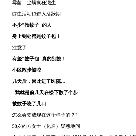
霉菌、尘螨疯狂滋生
蚊虫活动也进入活跃期
不少"招蚊子"的人
身上到处都是蚊子包！
注意了
有些"蚊子包"真的别挠！
小区散步被咬
几天后，因此进了医院…
"我就是前几天在楼下散了个步
被蚊子咬了几口
怎么会变成现在这个样子的？"
58岁的方女士（化名）疑惑地问