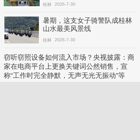
2026-7-30
桂林
暑期，这支女子骑警队成桂林
山水最美风景线
2026-7-30
桂林
窃听窃照设备如何流入市场？央视披露：商
家在电商平台上更换关键词公然销售，宣
称“工作时完全静默，无声无光无振动”等
桂林
2026-7-27
鸡蛋这样吃更有营养，还有利