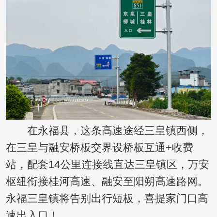
在永福县，这条高速途经三皇镇西侧，
在三皇与融安桥板交界设桥板互通+收费
站，配套14公里连接线直达三皇镇区，万安
枢纽衔接桂河高速、融安至阳朔高速路网。
永福三皇镇将告别出行短板，喜提家门口高
速出入口！