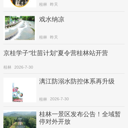
桂林
昨天
戏水纳凉
桂林
昨天
京桂学子“壮苗计划”夏令营桂林站开营
桂林
2026-7-30
漓江防溺水防控体系再升级
2026-7-30
桂林
桂林一景区发布公告！全域暂
停对外开放