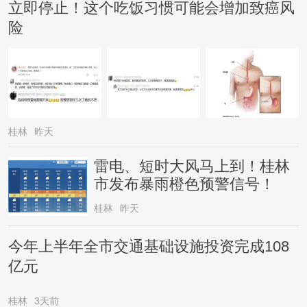
立即停止！这个吃饭习惯可能会增加致癌风
险
桂林
昨天
雷电、短时大风马上到！桂林
市发布暴雨橙色预警信号！
桂林
昨天
今年上半年全市交通基础设施投资完成108
亿元
桂林
3天前