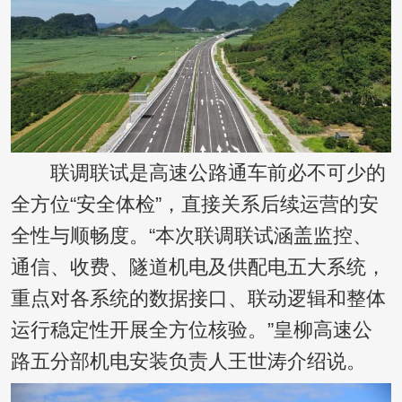
联调联试是高速公路通车前必不可少的
全方位“安全体检”，直接关系后续运营的安
全性与顺畅度。“本次联调联试涵盖监控、
通信、收费、隧道机电及供配电五大系统，
重点对各系统的数据接口、联动逻辑和整体
运行稳定性开展全方位核验。”皇柳高速公
路五分部机电安装负责人王世涛介绍说。