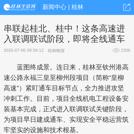
新闻中心 | 桂林
串联起桂北、桂中！这条高速进
入联调联试阶段，即将全线通车
2026-07-06 09:58:12
2306
桂林晚报
蓝图终成景。连日来，桂林至钦州港高
速公路永福三皇至柳州段项目（简称“皇柳
高速”）紧盯通车目标节点，全力推进攻坚
冲刺工作。目前，项目全线机电工程设备安
装基本完成，正式进入联调联试关键阶段，
为项目早日建成通车、实现安全平稳运营筑
牢坚实的设施和技术根基。