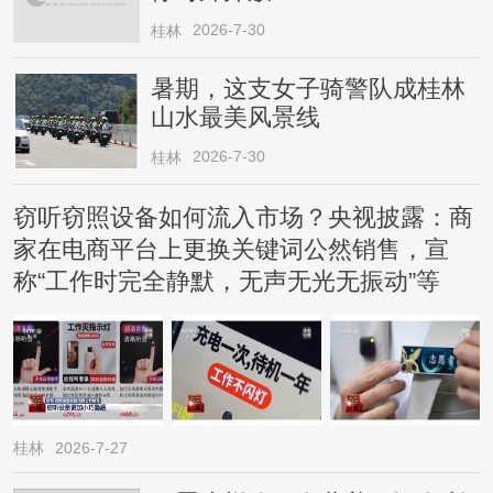
2026-7-30
桂林
暑期，这支女子骑警队成桂林
山水最美风景线
2026-7-30
桂林
窃听窃照设备如何流入市场？央视披露：商
家在电商平台上更换关键词公然销售，宣
称“工作时完全静默，无声无光无振动”等
桂林
2026-7-27