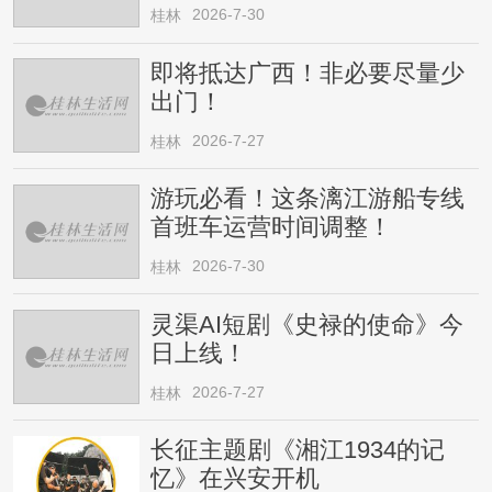
请注意
2026-7-30
桂林
即将抵达广西！非必要尽量少
出门！
2026-7-27
桂林
游玩必看！这条漓江游船专线
首班车运营时间调整！
2026-7-30
桂林
灵渠AI短剧《史禄的使命》今
日上线！
2026-7-27
桂林
长征主题剧《湘江1934的记
忆》在兴安开机