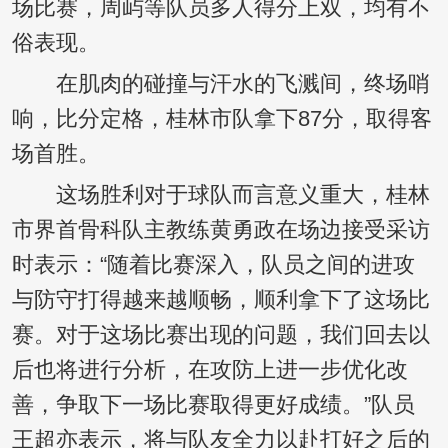
场比赛，周屿等队员多人得分上双，均有不
俗表现。
在肌肉的碰撞与汗水的飞溅间，终场哨
响，比分定格，桂林市队拿下87分，取得客
场首胜。
这场胜利对于球队而言意义重大，桂林
市界首骨科队主教练黄勇政在场边接受采访
时表示：“随着比赛深入，队员之间的进攻
与防守打得越来越顺畅，顺利拿下了这场比
赛。对于这场比赛出现的问题，我们回去以
后也将进行分析，在攻防上进一步优化改
善，争取下一场比赛取得更好成绩。”队员
王超亦表示，将与队友全力以赴打好之后的