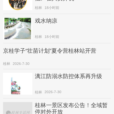
桂林
18小时前
戏水纳凉
桂林
18小时前
京桂学子“壮苗计划”夏令营桂林站开营
桂林
2026-7-30
漓江防溺水防控体系再升级
2026-7-30
桂林
桂林一景区发布公告！全域暂
停对外开放