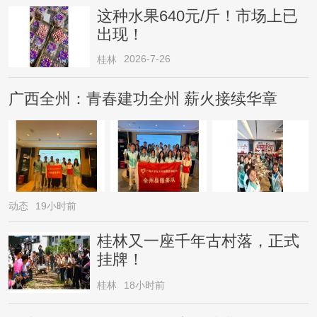
这种水果640元/斤！市场上已
出现！
2026-7-26
桂林
广西全州：青春建功全州 薪火接续华章
动态
19小时前
桂林又一座千年古村落，正式
挂牌！
桂林
18小时前