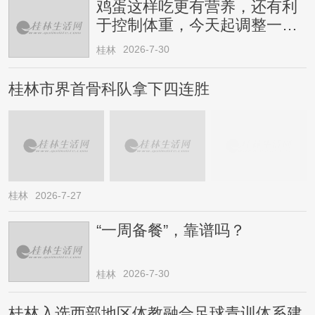
鸡蛋这样吃更有营养，还有利
于控制体重，今天起调整一下
→
2026-7-30
桂林
桂林市界首骨科队拿下四连胜
桂林
2026-7-27
“一周备餐”，靠谱吗？
2026-7-30
桂林
桂林入选西部地区体教融合足球青训体系建