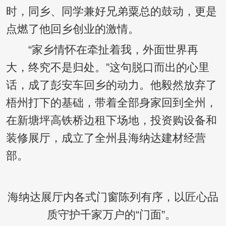
时，同乡、同学兼好兄弟粟总的鼓动，更是
点燃了他回乡创业的激情。
“家乡情怀在牵扯着我，外面世界再
大，终究不是归处。”这句脱口而出的心里
话，成了彭安车回乡的动力。他毅然放弃了
梧州打下的基础，带着全部身家回到全州，
在新塘坪高铁桥边租下场地，投资购设备和
装修展厅，成立了全州县海纳达建材经营
部。
海纳达展厅内各式门窗陈列有序，以匠心品
质守护千家万户的“门面”。