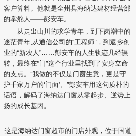
客户算料。他就是全州县海纳达建材经营部
的掌舵人——彭安车。
从走出山川的求学青年，到下岗潮中的
迷茫青年;从通信公司的“工程师”，到返乡创
业的“新农人”……彭安车的人生轨迹几经辗
转，最终在“门”这个行业里找到了安身立命
的支点。“我做的不仅是门窗生意，更是守
护千家万户的‘门面’。”彭安车用这句质朴的
话语，解码了海纳达门窗从零起步、逆势上
扬的成长基因。
这是海纳达门窗超市的门店外观，位于国道