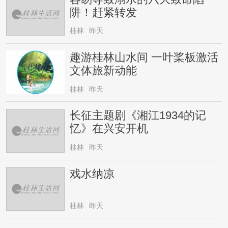
阱！赶紧转发
桂林
昨天
趣游桂林山水间 一叶桨板激活
文体旅新动能
桂林
昨天
长征主题剧《湘江1934的记
忆》在兴安开机
桂林
昨天
戏水纳凉
桂林
昨天