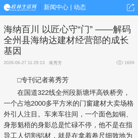
新闻中心 | 动态
海纳百川 以匠心守“门” ——解码
全州县海纳达建材经营部的成长
基因
2026-06-27 11:29:13
1659
蒋秀芳
□专刊记者蒋秀芳
在国道322线全州段新塘坪高铁桥旁，
一个占地2000多平方米的门窗建材大卖场格
外引人注目。车来车往间，一个面色如铜、
身形魁梧的身影总是忙碌不停，他不是在指
导工人切割铝材，就是在拿着卷尺细致地为