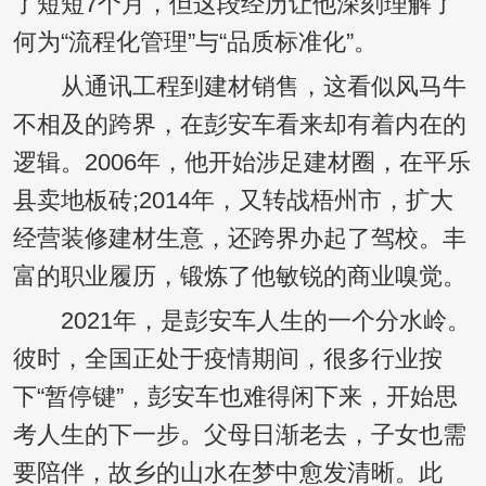
了短短7个月，但这段经历让他深刻理解了
何为“流程化管理”与“品质标准化”。
从通讯工程到建材销售，这看似风马牛
不相及的跨界，在彭安车看来却有着内在的
逻辑。2006年，他开始涉足建材圈，在平乐
县卖地板砖;2014年，又转战梧州市，扩大
经营装修建材生意，还跨界办起了驾校。丰
富的职业履历，锻炼了他敏锐的商业嗅觉。
2021年，是彭安车人生的一个分水岭。
彼时，全国正处于疫情期间，很多行业按
下“暂停键”，彭安车也难得闲下来，开始思
考人生的下一步。父母日渐老去，子女也需
要陪伴，故乡的山水在梦中愈发清晰。此