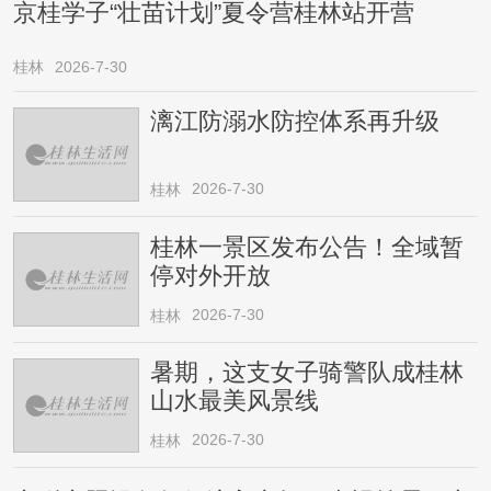
京桂学子“壮苗计划”夏令营桂林站开营
桂林
2026-7-30
漓江防溺水防控体系再升级
2026-7-30
桂林
桂林一景区发布公告！全域暂
停对外开放
2026-7-30
桂林
暑期，这支女子骑警队成桂林
山水最美风景线
2026-7-30
桂林