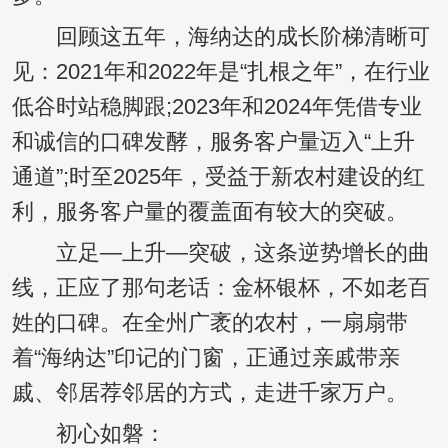
回顾这五年，海纳达的成长阶梯清晰可
见：2021年和2022年是“扎根之年”，在行业
低谷时站稳脚跟;2023年和2024年凭借专业
和诚信的口碑发酵，服务客户量迈入“上升
通道”;时至2025年，受益于新农村建设的红
利，服务客户量的覆盖面有较大的突破。
立足—上升—突破，这条逆势增长的曲
线，正应了那句老话：金杯银杯，不如老百
姓的口碑。在全州广袤的农村，一扇扇带
着“海纳达”印记的门窗，正通过亲戚带亲
戚、邻居荐邻居的方式，走进千家万户。
初心如磐：