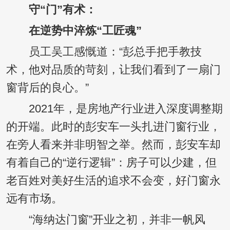
守“门”有术：
在逆势中淬炼“工匠魂”
员工吴工感慨道：“彭总手把手教技
术，他对品质的苛刻，让我们看到了一扇门
窗背后的良心。”
2021年，是房地产行业进入深度调整期
的开端。此时的彭安车一头扎进门窗行业，
在旁人看来并非明智之举。然而，彭安车却
有着自己的“逆行逻辑”：房子可以少建，但
老百姓对美好生活的追求不会变，好门窗永
远有市场。
“海纳达门窗”开业之初，并非一帆风