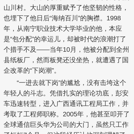
山川村。大山的厚重赋予了他坚韧的性格，
也埋下了他日后“海纳百川”的胸襟。1998
年，从南宁职业技术大学毕业的他，本应
是“包分配”的幸运儿，却被时代的浪潮打了
个措手不及——当年10月，他被分配到全州
县纸板厂，然而板凳还没坐热，就遭遇了国
企改革的“下岗潮”。
“一进去就下岗”的尴尬，没有击垮这个
年轻人的斗志。凭借扎实的理论功底，彭安
车迅速转型，进入广西通讯工程局工作，并
考取了工程师职称。2005年，他甚至叩开了
全球通信巨头华为公司的大门，虽然只工作