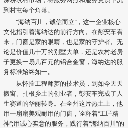
深耕农村市场，将服务网点和服务意识下沉
到村屯每个角落。
“海纳百川，诚信而立”，这一企业核心
文化指引着海纳达的前行方向。在彭安车看
来，门窗是家的眼睛，也是家的守护者。无
论是价值几十万的别墅大单，还是农村老房
子更换一扇几百元的铝合金窗，海纳达的服
务标准始终如一。
从怀揣工程师梦的技术员，到如今天天
搬窗、扎根乡土的创业者，彭安车完成了人
生赛道的华丽转身。在全州这片热土上，他
用一扇扇美观耐用的门窗，诠释着“工匠精
神”;用诚心实意的服务，践行着“海纳百川”的