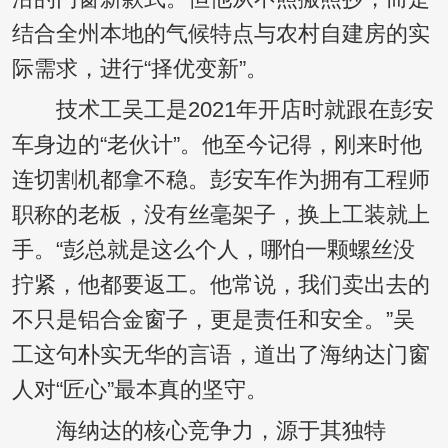
结合全州本地的气候特点与农村自建房的实
际需求，进行“择优变新”。
技术工吴工是2021年开店时就跟在彭安
车身边的“老伙计”。他至今记得，刚来时他
连切割机都拿不稳。彭安车作为拥有工程师
职称的老板，没有丝毫架子，换上工装就上
手。“彭总就是这么个人，哪怕一颗螺丝没
拧紧，他都要返工。他常说，我们卖出去的
不只是铝合金窗子，更是责任和安全。”吴
工这句朴实无华的言语，道出了海纳达门窗
人对“匠心”最本真的坚守。
海纳达的核心竞争力，源于其独特