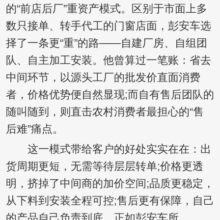
的“前店后厂”重资产模式。区别于市面上多
数只接单、转手代工的门窗店面，彭安车选
择了一条更“重”的路——自建厂房、自组团
队、自主加工安装。他曾算过一笔账：省去
中间环节，以源头工厂的批发价直面消费
者，价格优势便自然显现;而自有售后团队的
随叫随到，则直击农村消费者最担心的“售
后难”痛点。
这一模式带给客户的好处实实在在：出
货周期更短，无需等待层层转单;价格更透
明，挤掉了中间商的加价空间;品质更稳定，
从下料到安装全程可控;售后更有保障，自己
的产品自己负责到底。正如彭安车所