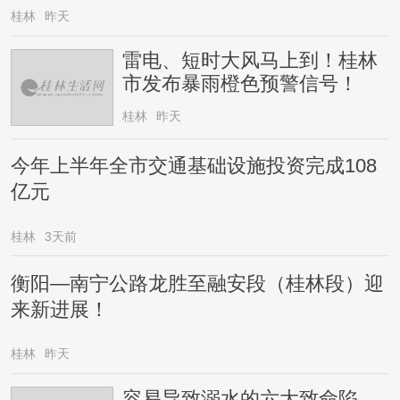
桂林
昨天
雷电、短时大风马上到！桂林
市发布暴雨橙色预警信号！
桂林
昨天
今年上半年全市交通基础设施投资完成108
亿元
桂林
3天前
衡阳—南宁公路龙胜至融安段（桂林段）迎
来新进展！
桂林
昨天
容易导致溺水的六大致命陷