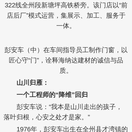
322线全州段新塘坪高铁桥旁。该门店以“前
店后厂”模式运营，集展示、加工、服务于
一体。
彭安车（中）在车间指导员工制作门窗，以
匠心守“门”，诠释海纳达建材的诚信与品
质。
山川归雁：
一个工程师的“降维”回归
彭安车说：“我本是山川走出的孩子，
落叶归根，心安之处才是家。”
1976年，彭安车出生在全州县才湾镇的