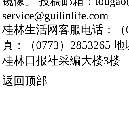
镜像。 投稿邮箱：tougao@g
service@guilinlife.com
桂林生活网客服电话：（0773）
真：（0773）285326
桂林日报社采编大楼3楼
返回顶部