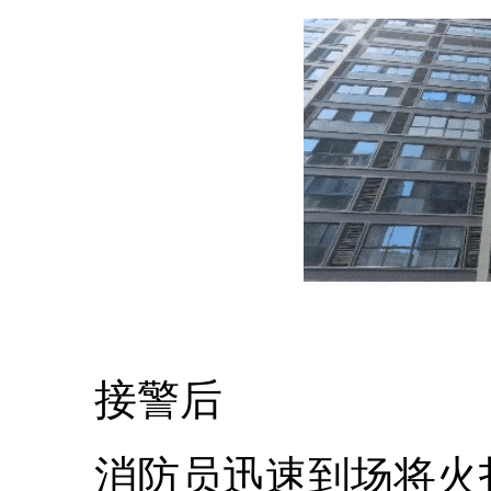
接警后
消防员迅速到场将火