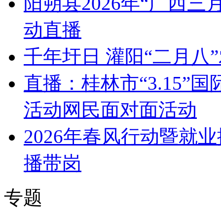
阳朔县2026年“广西
动直播
千年圩日 灌阳“二月八
直播：桂林市“3.15
活动网民面对面活动
2026年春风行动暨就
播带岗
专题