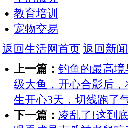
教育培训
宠物交易
返回生活网首页
返回新闻
上一篇：
钓鱼的最高境
级大鱼，开心合影后，
生开心3天，切线跑了
下一篇：
凌乱了!这到底