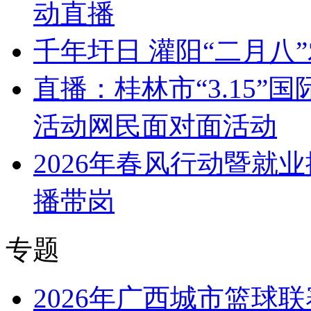
动直播
千年圩日 灌阳“二月八
直播：桂林市“3.15
活动网民面对面活动
2026年春风行动暨就
播带岗
专题
2026年广西城市篮球联