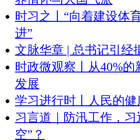
时习之丨“向着建设体
进”
文脉华章 | 总书记引
时政微观察丨从40%
发展
学习进行时丨人民的健
习言道｜防汛工作，习
空”？