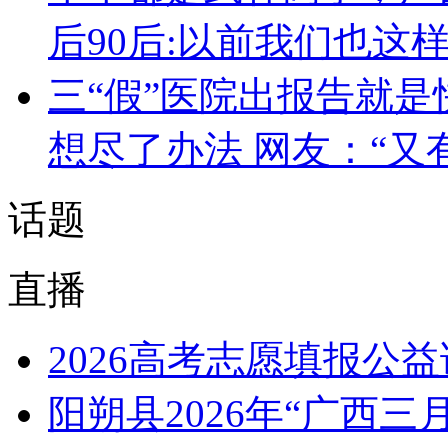
后90后:以前我们也这
三“假”医院出报告就是
想尽了办法 网友：“又
话题
直播
2026高考志愿填报公
阳朔县2026年“广西