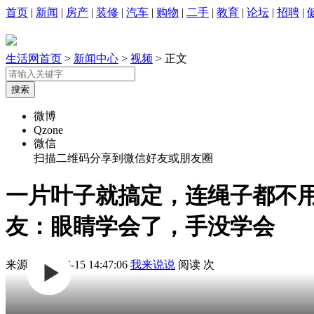
首页
|
新闻
|
房产
|
装修
|
汽车
|
购物
|
二手
|
教育
|
论坛
|
招聘
|
生活网首页
>
新闻中心
>
视频
> 正文
微博
Qzone
微信
扫描二维码分享到微信好友或朋友圈
一片叶子就搞定，连绳子都不
友：眼睛学会了，手没学会
来源:
2026-06-15 14:47:06
我来说说
阅读
次