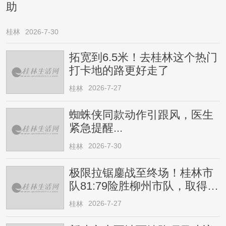
助
桂林
2026-7-30
拓宽到6.5米！去桂林这个热门
打卡地的路更好走了
2026-7-27
桂林
蜘蛛侠同款动作引跟风，医生
紧急提醒...
2026-7-30
桂林
极限拉锯鏖战至终场！桂林市
队81:79险胜柳州市队，取得四
连胜
2026-7-27
桂林