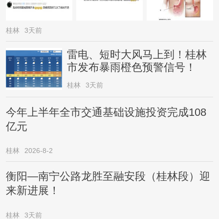
桂林
3天前
雷电、短时大风马上到！桂林
市发布暴雨橙色预警信号！
桂林
3天前
今年上半年全市交通基础设施投资完成108
亿元
桂林
2026-8-2
衡阳—南宁公路龙胜至融安段（桂林段）迎
来新进展！
桂林
3天前