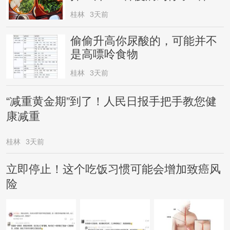
桂林
3天前
偷偷升高你尿酸的，可能并不
是高嘌呤食物
桂林
3天前
“减重黄金期”到了！人民日报手把手教您健
康减重
桂林
3天前
立即停止！这个吃饭习惯可能会增加致癌风
险