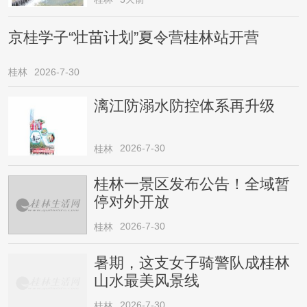
京桂学子“壮苗计划”夏令营桂林站开营
桂林
2026-7-30
漓江防溺水防控体系再升级
2026-7-30
桂林
桂林一景区发布公告！全域暂
停对外开放
2026-7-30
桂林
暑期，这支女子骑警队成桂林
山水最美风景线
2026-7-30
桂林