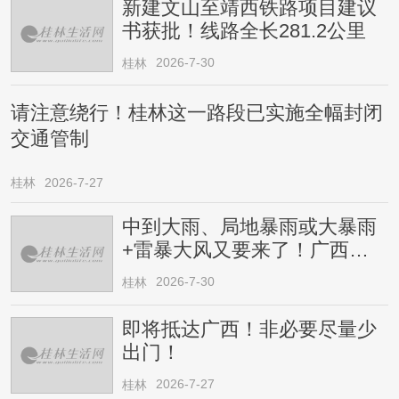
新建文山至靖西铁路项目建议
书获批！线路全长281.2公里
2026-7-30
桂林
请注意绕行！桂林这一路段已实施全幅封闭
交通管制
桂林
2026-7-27
中到大雨、局地暴雨或大暴雨
+雷暴大风又要来了！广西人
请注意
2026-7-30
桂林
即将抵达广西！非必要尽量少
出门！
2026-7-27
桂林