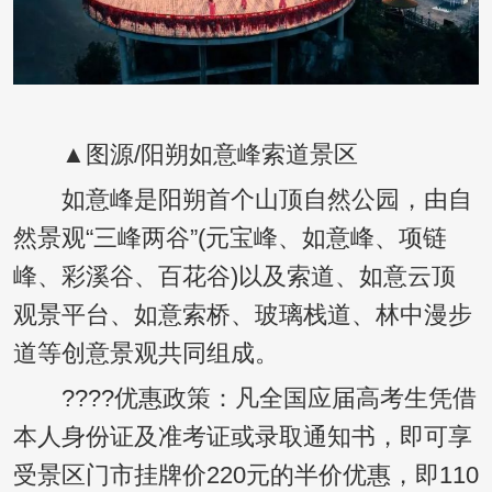
▲图源/阳朔如意峰索道景区
如意峰是阳朔首个山顶自然公园，由自
然景观“三峰两谷”(元宝峰、如意峰、项链
峰、彩溪谷、百花谷)以及索道、如意云顶
观景平台、如意索桥、玻璃栈道、林中漫步
道等创意景观共同组成。
????优惠政策：凡全国应届高考生凭借
本人身份证及准考证或录取通知书，即可享
受景区门市挂牌价220元的半价优惠，即110