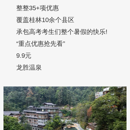
整整35+项优惠
覆盖桂林10余个县区
承包高考考生们整个暑假的快乐!
“重点优惠抢先看”
9.9元
龙胜温泉