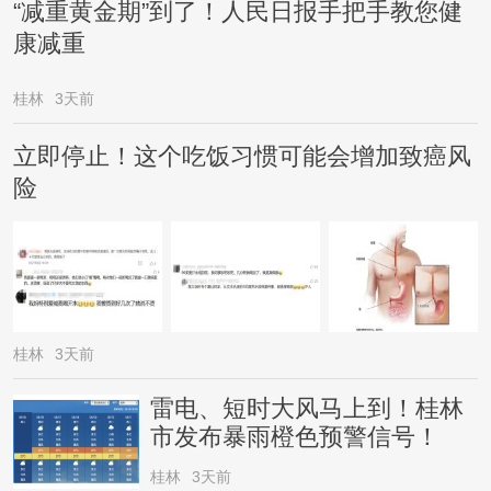
“减重黄金期”到了！人民日报手把手教您健
康减重
桂林
3天前
立即停止！这个吃饭习惯可能会增加致癌风
险
桂林
3天前
雷电、短时大风马上到！桂林
市发布暴雨橙色预警信号！
桂林
3天前