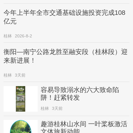
今年上半年全市交通基础设施投资完成108
亿元
桂林
2026-8-2
衡阳—南宁公路龙胜至融安段（桂林段）迎
来新进展！
桂林
3天前
容易导致溺水的六大致命陷
阱！赶紧转发
桂林
3天前
趣游桂林山水间 一叶桨板激活
文体旅新动能