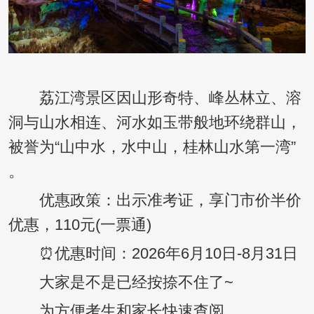
荔江湾景区因山形奇特、峰丛林立、溶
洞与山水相连、河水如玉带般地环绕群山，
被誉为“山中水，水中山，桂林山水第一湾”
。
优惠政策：出示准考证，享门市价半价
优惠，110元(一票通)
⏰优惠时间：2026年6月10日-8月31日
大家是不是已经按捺不住了~
为方便考生和家长快速查阅、