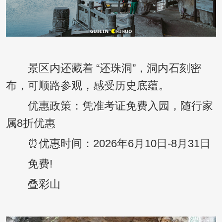
景区内还藏着 “还珠洞”，洞内石刻密
布，可顺路参观，感受历史底蕴。
优惠政策：凭准考证免费入园，随行家
属8折优惠
⏰优惠时间：2026年6月10日-8月31日
免费!
叠彩山