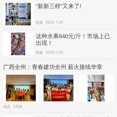
“新新三样”又来了!
2026-7-26
桂林
这种水果640元/斤！市场上已
出现！
2026-7-26
桂林
广西全州：青春建功全州 薪火接续华章
动态
3天前