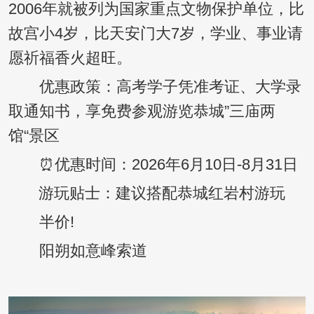
2006年就被列为国家重点文物保护单位，比
故宫小4岁，比天安门大7岁，学业、事业请
愿祈福香火超旺。
优惠政策：高考学子凭准考证、大学录
取通知书，享免费参观游览恭城”三庙两
馆“景区
⏰优惠时间：2026年6月10日-8月31日
游玩贴士：建议搭配恭城红岩村游玩
半价!
阳朔如意峰索道