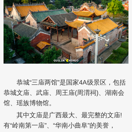
恭城“三庙两馆”是国家4A级景区，包括
恭城文庙、武庙、周王庙(周渭祠)、湖南会
馆、瑶族博物馆。
其中文庙是广西最大、最完整的文庙!
有“岭南第一庙”、“华南小曲阜”的美誉，