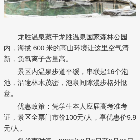
龙胜温泉藏于龙胜温泉国家森林公园
内，海拔 600 米的高山环境让这里空气清
新，负氧离子含量高。
景区内温泉步道平缓，串联起16个泡
池，沿途林木茂密，泡泉间隙漫步格外惬
意。
优惠政策：凭学生本人应届高考准考
证，景区全票门市价100元/人，享优惠价9.9
元/人。