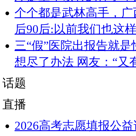
个个都是武林高手，广
后90后:以前我们也这
三“假”医院出报告就是
想尽了办法 网友：“又
话题
直播
2026高考志愿填报公