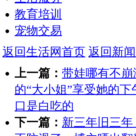
教育培训
宠物交易
返回生活网首页
返回新闻
上一篇：
带娃哪有不崩
的“大小姐”享受她的
口是白吃的
下一篇：
新三年旧三年