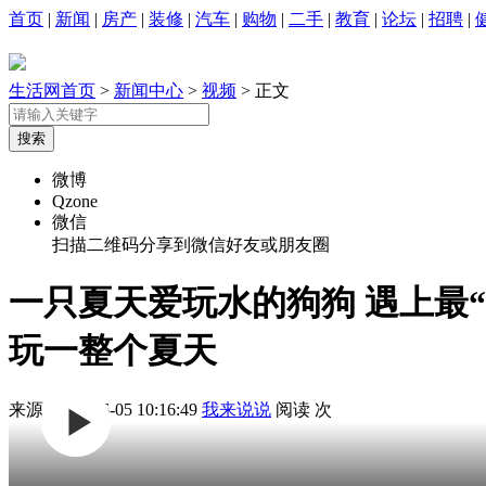
首页
|
新闻
|
房产
|
装修
|
汽车
|
购物
|
二手
|
教育
|
论坛
|
招聘
|
生活网首页
>
新闻中心
>
视频
> 正文
微博
Qzone
微信
扫描二维码分享到微信好友或朋友圈
一只夏天爱玩水的狗狗 遇上最
玩一整个夏天
来源:
2026-06-05 10:16:49
我来说说
阅读
次