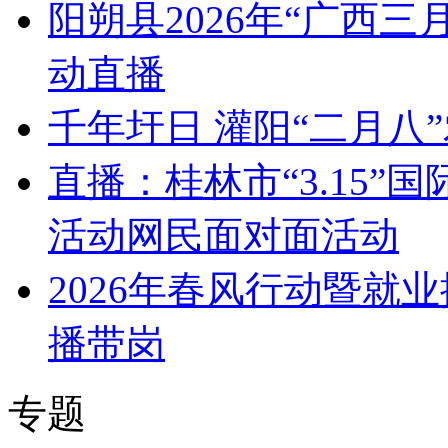
阳朔县2026年“广西
动直播
千年圩日 灌阳“二月八
直播：桂林市“3.15
活动网民面对面活动
2026年春风行动暨就
播带岗
专题