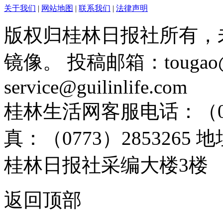
关于我们
|
网站地图
|
联系我们
|
法律声明
版权归桂林日报社所有，
镜像。 投稿邮箱：tougao@g
service@guilinlife.com
桂林生活网客服电话：（0773）
真：（0773）285326
桂林日报社采编大楼3楼
返回顶部