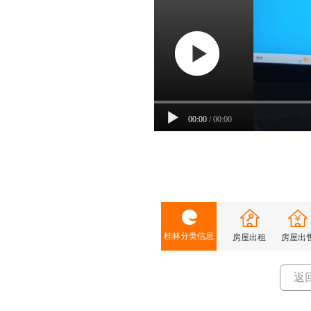
00:00
/
00:00
桂林分类信息
房屋出租
房屋出
返