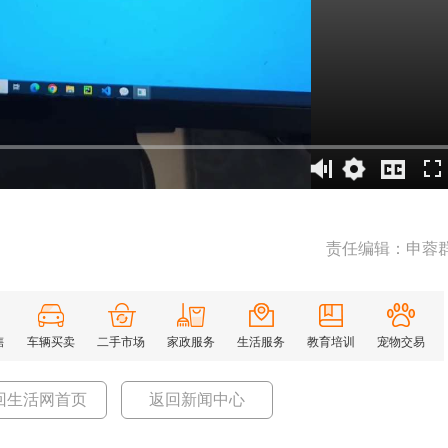
责任编辑：申蓉
售
车辆买卖
二手市场
家政服务
生活服务
教育培训
宠物交易
回生活网首页
返回新闻中心