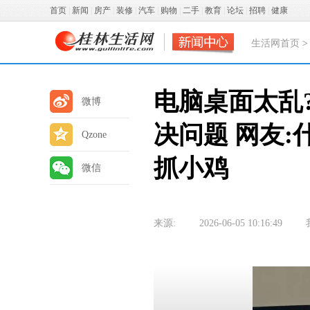
首页
|
新闻
|
房产
|
装修
|
汽车
|
购物
|
二手
|
教育
|
论坛
|
招聘
|
健康
生活网首页
电脑桌面太乱
微博
决问题 网友
Qzone
抓小鸡
微信
来源:
2026-06-05 10:16:49