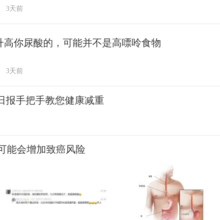
3天前
升高你尿酸的，可能并不是高嘌呤食物
3天前
民日报手把手教您健康减重
可能会增加致癌风险