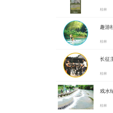
桂林
趣游
桂林
长征
桂林
戏水
桂林