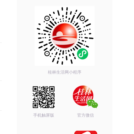
桂林生活网小程序
手机触屏版
官方微信