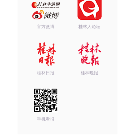
官方微博
桂林人论坛
桂林日报
桂林晚报
手机看报