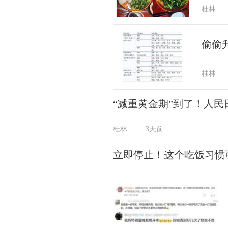
桂林
偷偷
桂林
“减重黄金期”到了！人
桂林
3天前
立即停止！这个吃饭习惯