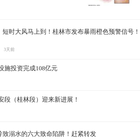
、短时大风马上到！桂林市发布暴雨橙色预警信号！
3天前
施投资完成108亿元
安段（桂林段）迎来新进展！
导致溺水的六大致命陷阱！赶紧转发