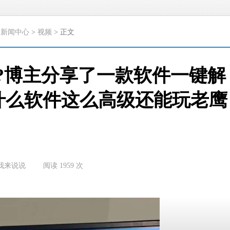
>
新闻中心
>
视频
> 正文
?博主分享了一款软件一键解
:什么软件这么高级还能玩老鹰
我来说说
阅读
1959
次