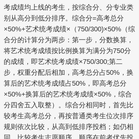
考成绩均上线的考生，按综合分、分专业类
别从高分到低分排序。综合分=高考总分
×50%+艺术统考成绩×（750/300)×50%（综
合分的计算分为两步：第一步，分数换算，
将艺术统考成绩按比例换算为满分为750分
的成绩，即艺术统考成绩×750/300;第二
步，权重分配后相加，高考总分占50%，换
算后的艺术统考成绩占50%，即高考总分
×50%+换算后的艺术统考成绩×50%，综合
分四舍五入取整）。综合分相同时，首先比
较考生高考总分，再按普通类考生位次排序
规则依次比较，从高到低排序投档；如仍相
同，比较考生志愿顺序，顺序在前者优先投