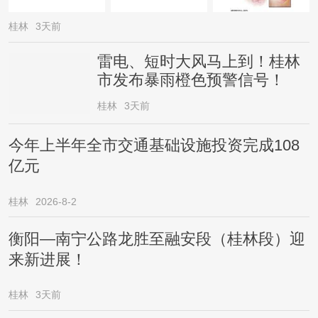
桂林
3天前
雷电、短时大风马上到！桂林
市发布暴雨橙色预警信号！
桂林
3天前
今年上半年全市交通基础设施投资完成108
亿元
桂林
2026-8-2
衡阳—南宁公路龙胜至融安段（桂林段）迎
来新进展！
桂林
3天前