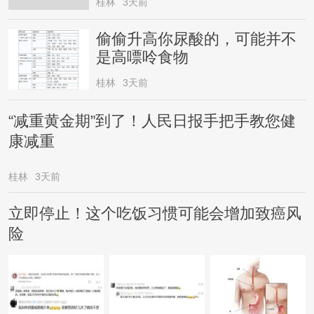
桂林
3天前
偷偷升高你尿酸的，可能并不
是高嘌呤食物
桂林
3天前
“减重黄金期”到了！人民日报手把手教您健
康减重
桂林
3天前
立即停止！这个吃饭习惯可能会增加致癌风
险