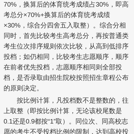
70%，换算后的体育统考成绩占30%，即高
考总分×70%+换算后的体育统考成绩
×30%，综合分四舍五入取整）。综合分相
同时，首先比较考生高考总分，再按普通类
考生位次排序规则依次比较，从高到低排序
投档；如仍相同，比较考生志愿顺序，顺序
在前者优先投档，志愿顺序相同则全部投
档，是否录取由招生院校按照招生章程公布
的原则决定。
按比例计算，凡投档数不是整数的，往
上取整（即按比例计算，无论该校尾数是
0.1还是0.9都按“1”取）。同位次、同高校志
愿的考生不受投档比例的限制，达到高校投