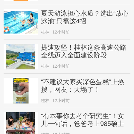
夏天游泳担心水质？选出“放心
泳池”只需这4招
桂林
12小时前
提速攻坚！桂林这条高速公路
全线迈入全面建设阶段
桂林
12小时前
“不建议大家买深色蛋糕”上热
搜，网友：天塌了！
桂林
12小时前
“有本事你去考个研究生”！女
儿一句话，爸爸考上985硕士