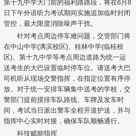
第十九中学大门前的福利路路段，将在6月8
日下午外语听力考试期间实施追加临时封闭
管控，最大限度消除噪声干扰。
针对考点周边停车难问题，交管部门将
在中山中学(漓滨校区)、桂林中学(临桂校
区)、第十九中学等考点周边道路为统一运
送考生的大巴设置临时停车位。请送考大巴
司机听从现场交警指挥，在指定位置有序停
放。对于统一安排车辆集中送考的学校，交
警部门提前摸排车队路线、车牌及发车时
间，考试当日派出警车全程开道护送，并与
指挥中心实时对接，确保车队顺畅通行。
科技赋能指挥