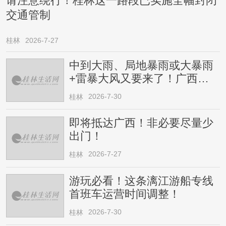
请注意绕行！桂林这一路段已实施全幅封闭
交通管制
桂林
2026-7-27
中到大雨、局地暴雨或大暴雨
+雷暴大风又要来了！广西人
请注意
2026-7-30
桂林
即将抵达广西！非必要尽量少
出门！
2026-7-27
桂林
游玩必看！这条漓江游船专线
首班车运营时间调整！
2026-7-30
桂林