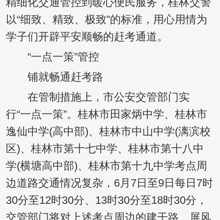
精细化交通管控到暖心便民服务，桂林交警
以“细致、精致、极致”的标准，用心用情为
学子们开辟平安顺畅的赶考通道。
“一点一策”管控
铺就畅通赶考路
在管制措施上，市公安交管部门实
行“一点一策”。桂林市田家炳中学、桂林市
逸仙中学(高中部)、桂林市中山中学(漓滨校
区)、桂林市第十七中学、桂林市第十八中
学(横塘高中部)、桂林市第十九中学考点周
边道路交通情况复杂，6月7日至9日每日7时
30分至12时30分、13时30分至18时30分，
交管部门将对上述考点周边的建干路、屏风