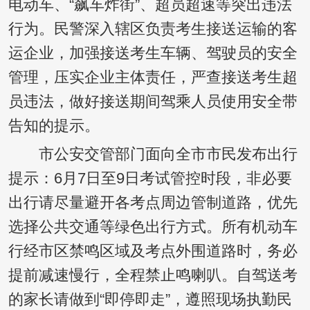
电动车、“飙车炸街”、超员超速等突出违法
行为。民警深入辖区负责考生接送运输的客
运企业，加强接送考生车辆、驾驶员的安全
管理，压实企业主体责任，严查接送考生超
员违法，做好接送期间驾乘人员使用安全带
告知的提示。
市公安交管部门面向全市市民发布出行
提示：6月7日至9日考试管控时段，非必要
出行请尽量避开各考点周边管制道路，优先
选择公共交通等绿色出行方式。所有机动车
行经市区禁鸣区域及考点外围道路时，务必
提前减速慢行，全程禁止鸣喇叭。自驾送考
的家长请做到“即停即走”，遵照现场执勤民