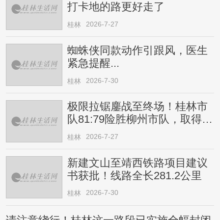
打卡地的路更好走了
2026-7-27
桂林
蜘蛛侠同款动作引跟风，医生
紧急提醒...
2026-7-30
桂林
极限拉锯鏖战至终场！桂林市
队81:79险胜柳州市队，取得四
连胜
2026-7-27
桂林
新建文山至靖西铁路项目建议
书获批！线路全长281.2公里
2026-7-30
桂林