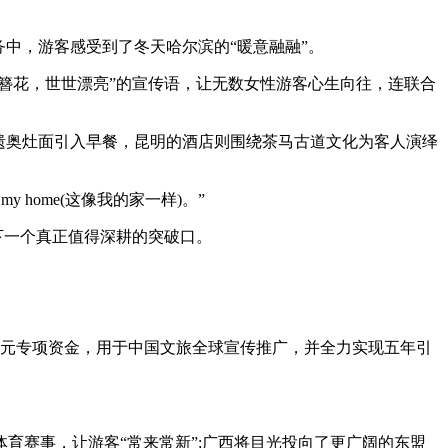
中，游客感受到了冬天哈尔滨的“暖意融融”。
簪花，世世漂亮”的宣传语，让无数女性游客心生向往，连联合
遗奥灶面引入早餐，昆明的酒店则围绕茶马古道文化为客人演绎
home(这像我的家一样)。”
下一个真正值得深耕的突破口。
元专项资金，用于中国文旅全球宣传推广，并全力实现五年引
赛事，让游客“常来常新”;广西将目光投向了更广阔的东盟