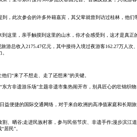
到，此次参会的许多外籍嘉宾，其父辈就曾到访过桂林，他们带
来到这里，亲手触摸到这里的山水，你才会感受到，这才是真正的
总收入2175.47亿元，其中接待入境过夜游客162.27万人次
力。
他们“来了不想走、走了还想来”的关键。
“东方非遗游乐场”主题非遗市集热闹开市，别具匠心的壮锦织
益便捷的国际交通网络，对于来自欧洲的高净值家庭和长期旅
、晒谷;走进民族村寨，参与民俗节庆、非遗手作;漫步滨江道
“居民”。