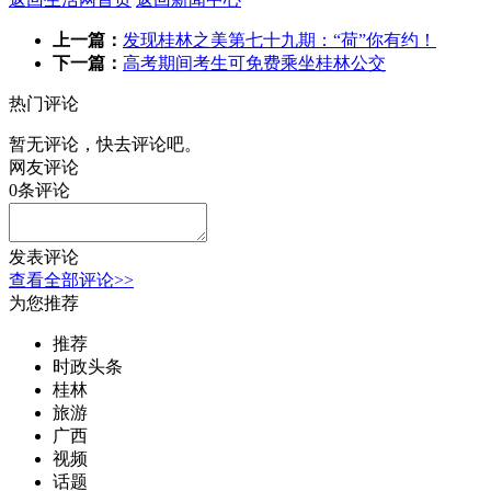
上一篇：
发现桂林之美第七十九期：“荷”你有约！
下一篇：
高考期间考生可免费乘坐桂林公交
热门评论
暂无评论，快去评论吧。
网友评论
0
条评论
发表评论
查看全部评论>>
为您推荐
推荐
时政头条
桂林
旅游
广西
视频
话题