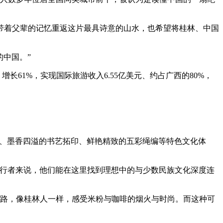
着父辈的记忆重返这片最具诗意的山水，也希望将桂林、中国
中国。”
、增长61%，实现国际旅游收入6.55亿美元、约占广西的80%，
物、墨香四溢的书艺拓印、鲜艳精致的五彩绳编等特色文化体
行者来说，他们能在这里找到理想中的与少数民族文化深度连
路，像桂林人一样，感受米粉与咖啡的烟火与时尚。而这种可