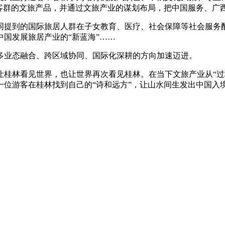
亚客群的文旅产品，并通过文旅产业的谋划布局，把中国服务、广
提到的国际旅居人群在子女教育、医疗、社会保障等社会服务配
国发展旅居产业的“新蓝海”……
业态融合、跨区域协同、国际化深耕的方向加速迈进。
林看见世界，也让世界再次看见桂林。在当下文旅产业从“过境
一位游客在桂林找到自己的“诗和远方”，让山水间生发出中国入