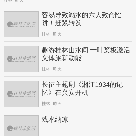
桂林
昨天
容易导致溺水的六大致命陷
阱！赶紧转发
桂林
昨天
趣游桂林山水间 一叶桨板激活
文体旅新动能
桂林
昨天
长征主题剧《湘江1934的记
忆》在兴安开机
桂林
昨天
戏水纳凉