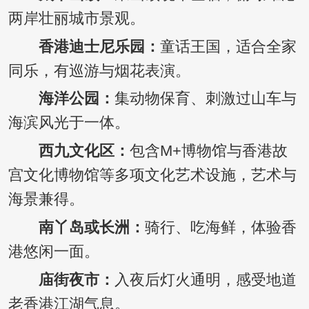
两岸壮丽城市景观。
香港迪士尼乐园：
童话王国，适合全家
同乐，有巡游与烟花表演。
海洋公园：
集动物保育、刺激过山车与
海滨风光于一体。
西九文化区：
包含M+博物馆与香港故
宫文化博物馆等多项文化艺术设施，艺术与
海景兼得。
南丫岛或长洲
：
骑行、吃海鲜，体验香
港悠闲一面。
庙街夜市：
入夜后灯火通明，感受地道
老香港江湖气息。