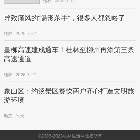
2026-7-27
桂林
导致痛风的“隐形杀手”，很多人都忽略了
桂林
2026-7-27
皇柳高速建成通车！桂林至柳州再添第三条
高速通道
桂林
2026-7-27
象山区：约谈景区餐饮商户齐心打造文明旅
游环境
动态
昨天
©2003-2026桂林生活网版权所有