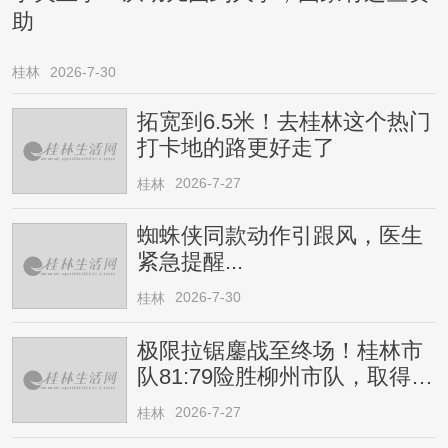
助
桂林
2026-7-30
拓宽到6.5米！去桂林这个热门
打卡地的路更好走了
2026-7-27
桂林
蜘蛛侠同款动作引跟风，医生
紧急提醒...
2026-7-30
桂林
极限拉锯鏖战至终场！桂林市
队81:79险胜柳州市队，取得四
连胜
2026-7-27
桂林