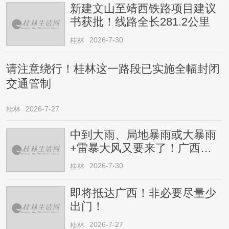
新建文山至靖西铁路项目建议
书获批！线路全长281.2公里
2026-7-30
桂林
请注意绕行！桂林这一路段已实施全幅封闭
交通管制
桂林
2026-7-27
中到大雨、局地暴雨或大暴雨
+雷暴大风又要来了！广西人
请注意
2026-7-30
桂林
即将抵达广西！非必要尽量少
出门！
2026-7-27
桂林