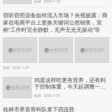
2026-7-30
桂林
窃听窃照设备如何流入市场？央视披露：商
家在电商平台上更换关键词公然销售，宣
称“工作时完全静默，无声无光无振动”等
桂林
2026-7-27
鸡蛋这样吃更有营养，还有利
于控制体重，今天起调整一下
→
2026-7-30
桂林
桂林市界首骨科队拿下四连胜