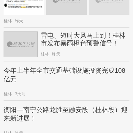
桂林
昨天
雷电、短时大风马上到！桂林
市发布暴雨橙色预警信号！
桂林
昨天
今年上半年全市交通基础设施投资完成108
亿元
桂林
3天前
衡阳—南宁公路龙胜至融安段（桂林段）迎
来新进展！