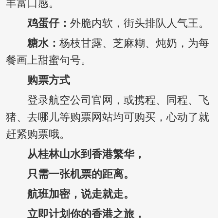
丰富口感。
鸡蛋仔：
外脆内软，街头排队人气王。
糖水：
杨枝甘露、芝麻糊、炖奶，为每
餐画上甜蜜句号。
购票方式
登录航空公司官网，或携程、同程、飞
猪、去哪儿等购票网站均可购买，心动了就
赶紧购票哦。
从桂林山水到香港繁华，
只需一张机票的距离。
航班加密，说走就走。
立即计划你的香港之旅，