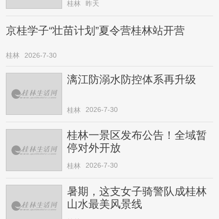
桂林
昨天
京桂学子“壮苗计划”夏令营桂林站开营
桂林
2026-7-30
漓江防溺水防控体系再升级
2026-7-30
桂林
桂林一景区发布公告！全域暂
停对外开放
2026-7-30
桂林
暑期，这支女子骑警队成桂林
山水最美风景线