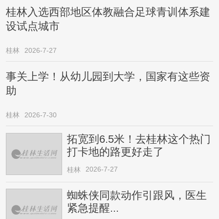
桂林入选西部地区体教融合足球青训体系建
设试点城市
桂林
2026-7-27
事关上学！从幼儿园到大学，国家有这些资
助
桂林
2026-7-30
拓宽到6.5米！去桂林这个热门
打卡地的路更好走了
2026-7-27
桂林
蜘蛛侠同款动作引跟风，医生
紧急提醒...