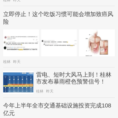
桂林
昨天
立即停止！这个吃饭习惯可能会增加致癌风
险
桂林
昨天
雷电、短时大风马上到！桂林
市发布暴雨橙色预警信号！
桂林
昨天
今年上半年全市交通基础设施投资完成108
亿元