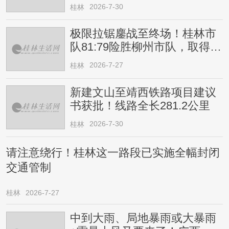
2026-7-30
桂林
极限拉锯鏖战至终场！桂林市
队81:79险胜柳州市队，取得四
连胜
2026-7-27
桂林
新建文山至靖西铁路项目建议
书获批！线路全长281.2公里
2026-7-30
桂林
请注意绕行！桂林这一路段已实施全幅封闭
交通管制
桂林
2026-7-27
中到大雨、局地暴雨或大暴雨