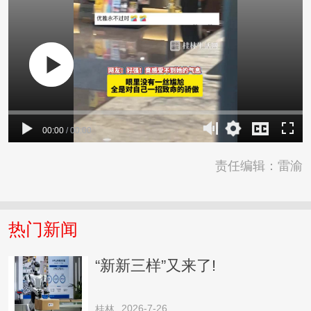
00:00
/
00:00
责任编辑：雷渝
热门新闻
“新新三样”又来了!
2026-7-26
桂林