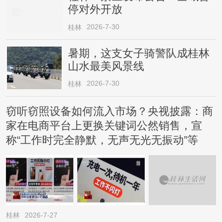
停对外开放
2026-7-30
桂林
暑期，这支女子骑警队成桂林
山水最美风景线
2026-7-30
桂林
窃听窃照设备如何流入市场？央视披露：商
家在电商平台上更换关键词公然销售，宣
称“工作时完全静默，无声无光无振动”等
桂林
2026-7-27