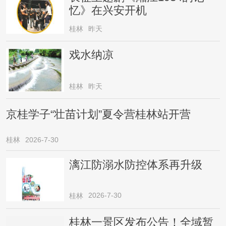
忆》在兴安开机
桂林
昨天
戏水纳凉
桂林
昨天
京桂学子“壮苗计划”夏令营桂林站开营
桂林
2026-7-30
漓江防溺水防控体系再升级
2026-7-30
桂林
桂林一景区发布公告！全域暂