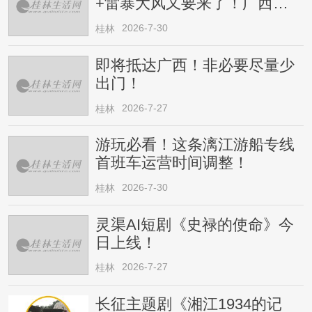
+雷暴大风又要来了！广西人
请注意
2026-7-30
桂林
即将抵达广西！非必要尽量少
出门！
2026-7-27
桂林
游玩必看！这条漓江游船专线
首班车运营时间调整！
2026-7-30
桂林
灵渠AI短剧《史禄的使命》今
日上线！
2026-7-27
桂林
长征主题剧《湘江1934的记