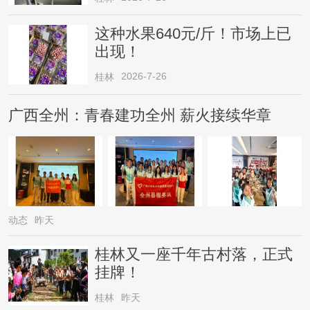
这种水果640元/斤！市场上已
出现！
2026-7-26
桂林
广西全州：青春建功全州 薪火接续华章
动态
昨天
桂林又一座千年古村落，正式
挂牌！
桂林
昨天