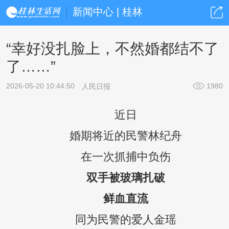
新闻中心 | 桂林
“幸好没扎脸上，不然婚都结不了
了……”
2026-05-20 10:44:50
1980
人民日报
近日
婚期将近的民警林纪舟
在一次抓捕中负伤
双手被玻璃扎破
鲜血直流
同为民警的爱人金瑶