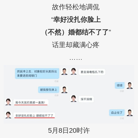
故作轻松地调侃
“
幸好没扎你脸上
（不然）婚都结不了了
”
话里却藏满心疼
……
5月8日20时许