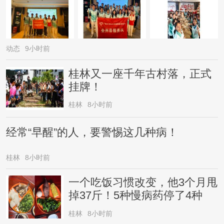
动态
9小时前
桂林又一座千年古村落，正式
挂牌！
桂林
8小时前
经常“早醒”的人，要警惕这几种病！
桂林
8小时前
一个吃饭习惯改变，他3个月甩
掉37斤！5种慢病药停了4种
桂林
8小时前