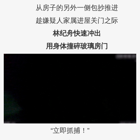
从房子的另外一侧包抄推进
趁嫌疑人家属进屋关门之际
林纪舟快速冲出
用身体撞碎玻璃房门
“立即抓捕！”