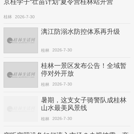
京桂学子“壮苗计划”夏令营桂林站开营
桂林
2026-7-30
漓江防溺水防控体系再升级
2026-7-30
桂林
桂林一景区发布公告！全域暂
停对外开放
2026-7-30
桂林
暑期，这支女子骑警队成桂林
山水最美风景线
2026-7-30
桂林