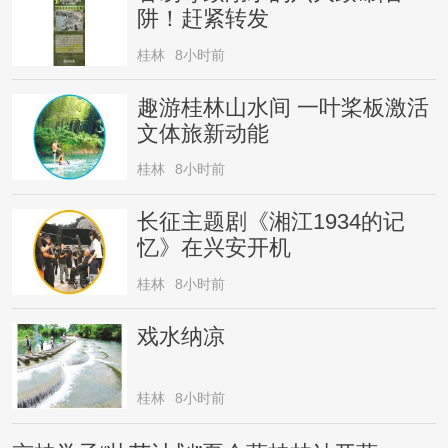
阱！赶紧转发
桂林
8小时前
趣游桂林山水间 一叶桨板激活
文体旅新动能
桂林
8小时前
长征主题剧《湘江1934的记
忆》在兴安开机
桂林
8小时前
戏水纳凉
桂林
8小时前