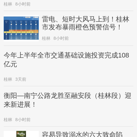
桂林
8小时前
雷电、短时大风马上到！桂林
市发布暴雨橙色预警信号！
桂林
8小时前
今年上半年全市交通基础设施投资完成108
亿元
桂林
3天前
衡阳—南宁公路龙胜至融安段（桂林段）迎
来新进展！
桂林
8小时前
容易导致溺水的六大致命陷