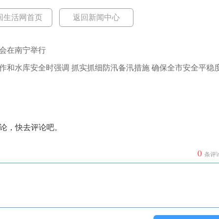
回生活网首页
返回新闻中心
大会在南宁举行
作和水库安全时强调 抓实抓细防汛备汛措施 确保全市安全平稳
论，快去评论吧。
0
条评