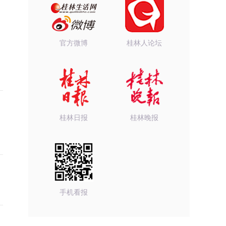
官方微博
桂林人论坛
桂林日报
桂林晚报
手机看报