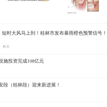
、短时大风马上到！桂林市发布暴雨橙色预警信号！
昨天
施投资完成108亿元
安段（桂林段）迎来新进展！