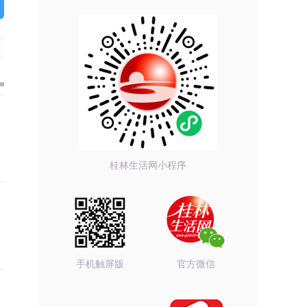
桂林生活网小程序
手机触屏版
官方微信