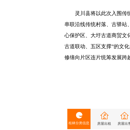
灵川县将以此次入围传统
串联沿线传统村落、古驿站
心保护区、大圩古道商贸文
古道联动、五区支撑”的文
修缮向片区连片统筹发展跨
桂林分类信息
房屋出租
房屋出