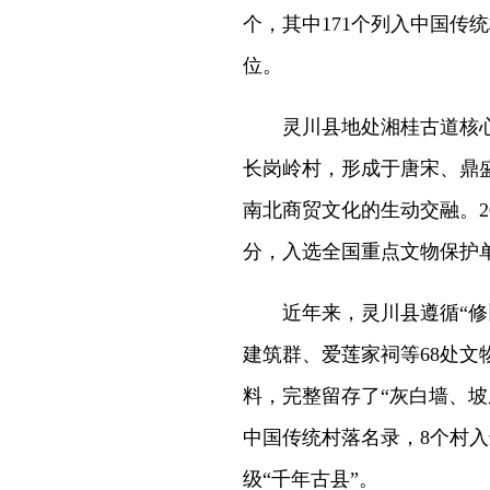
个，其中171个列入中国传
位。
灵川县地处湘桂古道核心区
长岗岭村，形成于唐宋、鼎
南北商贸文化的生动交融。2
分，入选全国重点文物保护
近年来，灵川县遵循“修旧
建筑群、爱莲家祠等68处
料，完整留存了“灰白墙、坡
中国传统村落名录，8个村入
级“千年古县”。