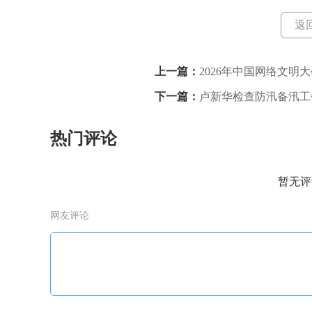
返
上一篇：
2026年中国网络文明
下一篇：
卢新华检查防汛备汛工
汛
热门评论
暂无评
网友评论