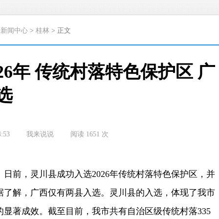
>
新闻中心
>
桂林
> 正文
26年 传统村落特色保护区 广
选
4:53
我来说说
阅读
1651
次
前，灵川县成功入选2026年传统村落特色保护区，并
据了解，广西仅有两县入选。灵川县的入选，体现了我市
显著成效。截至目前，我市共有自治区级传统村落335