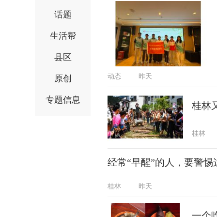
话题
生活帮
县区
动态
昨天
原创
专题信息
桂林
桂林
经常“早醒”的人，要警惕
桂林
昨天
一个