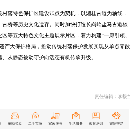
村落特色保护区建设试点为契机，以湘桂古道为轴线，
、古桥等历史文化遗存。同时加快打造长岗岭盐马古道核
化区等五大特色文化主题展示片区，着力构建“一廊引领、
化遗产大保护格局，推动传统村落保护发展实现从单点零散
越、从静态被动守护向活态有机传承升级。
责任编辑：李毅
售
车辆买卖
二手市场
家政服务
生活服务
教育培训
宠物交易