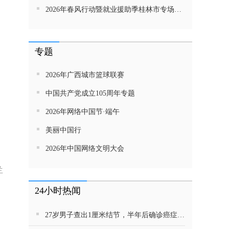
2026年春风行动暨就业援助季桂林市专场招聘活动直播带岗
专题
2026年广西城市篮球联赛
中国共产党成立105周年专题
2026年网络中国节·端午
美丽中国行
2026年中国网络文明大会
兰
24小时热闻
27岁男子查出1厘米结节，半年后确诊癌症！这种病很会伪装