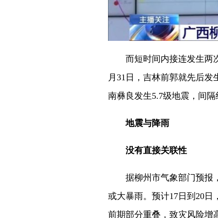
而短时间内接连发生两次5级
月31日，吉林前郭就先后发生5
南彝良发生5.7级地震，间隔
地震与降雨
没有直接关联性
据柳州市气象部门预报，5
或大暴雨。预计17日到20
前期部分重叠，致灾风险增