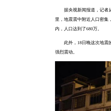
据央视新闻报道，记者从中
里，地震震中附近人口密集，
内，人口达到了680万。
此外，18日晚这次地震的
强烈震动。