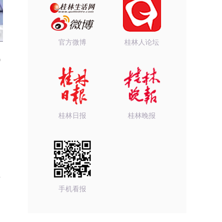
官方微博
桂林人论坛
0
桂林日报
桂林晚报
雨
手机看报