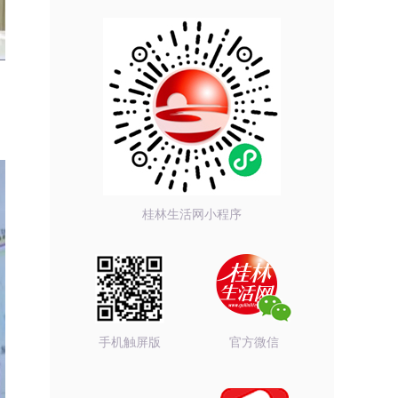
桂林生活网小程序
手机触屏版
官方微信