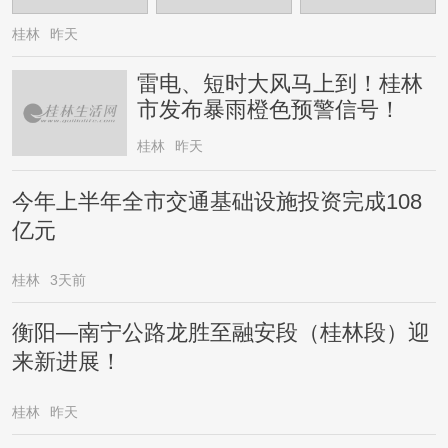
桂林
昨天
雷电、短时大风马上到！桂林
市发布暴雨橙色预警信号！
桂林
昨天
今年上半年全市交通基础设施投资完成108
亿元
桂林
3天前
衡阳—南宁公路龙胜至融安段（桂林段）迎
来新进展！
桂林
昨天