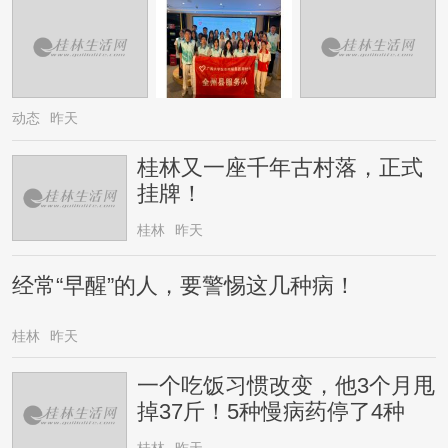
动态
昨天
桂林又一座千年古村落，正式
挂牌！
桂林
昨天
经常“早醒”的人，要警惕这几种病！
桂林
昨天
一个吃饭习惯改变，他3个月甩
掉37斤！5种慢病药停了4种
桂林
昨天