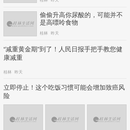
偷偷升高你尿酸的，可能并不
是高嘌呤食物
桂林
昨天
“减重黄金期”到了！人民日报手把手教您健
康减重
桂林
昨天
立即停止！这个吃饭习惯可能会增加致癌风
险