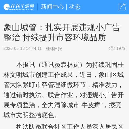
新闻中心 | 动态
象山城管：扎实开展违规小广告
整治 持续提升市容环境品质
2026-05-18 14:44:11
1979
桂林日报
本报讯（通讯员袁林岚）为持续巩固桂
林文明城市创建工作成果，近日，象山区城
管大队紧盯市容管理细微环节，精准发力，
通过错时执法、联合作业，对违规小广告开
展专项整治，全力清除城市“牛皮癣”，擦亮
城市文明整洁底色。
执法队员联合社区工作人员深入居民区