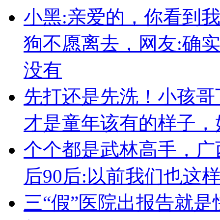
小黑:亲爱的，你看到
狗不愿离去，网友:确
没有
先打还是先洗！小孩哥
才是童年该有的样子，
个个都是武林高手，广
后90后:以前我们也这
三“假”医院出报告就是