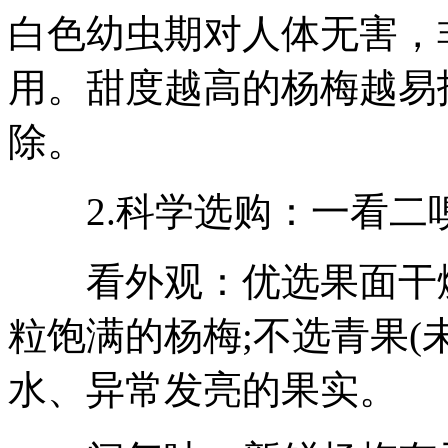
白色幼虫期对人体无害，
用。甜度越高的杨梅越易
除。
2.科学选购：一看二
看外观：优选果面干燥
粒饱满的杨梅;不选青果(
水、异常发亮的果实。