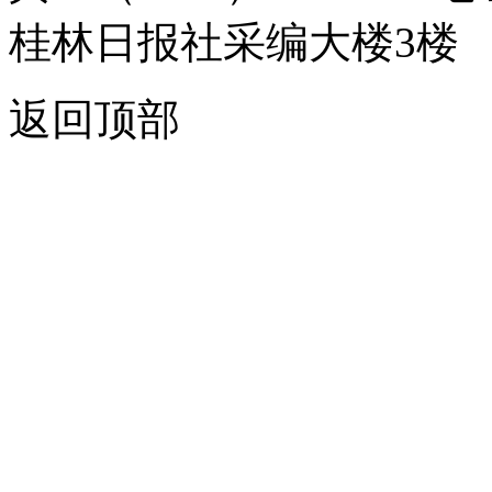
桂林日报社采编大楼3楼
返回顶部