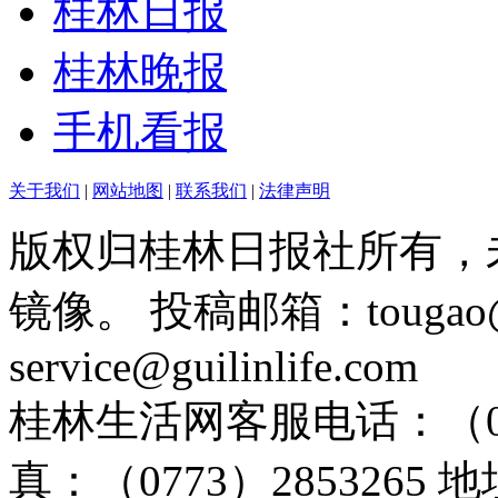
桂林日报
桂林晚报
手机看报
关于我们
|
网站地图
|
联系我们
|
法律声明
版权归桂林日报社所有，
镜像。 投稿邮箱：tougao@g
service@guilinlife.com
桂林生活网客服电话：（0773）
真：（0773）285326