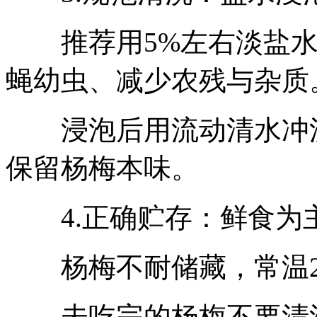
推荐用5%左右淡盐水浸
蝇幼虫、减少农残与杂质
浸泡后用流动清水冲洗
保留杨梅本味。
4.正确贮存：鲜食为
杨梅不耐储藏，常温2–
未吃完的杨梅不要清洗