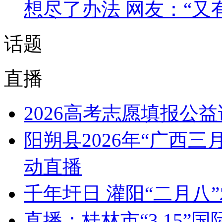
想尽了办法 网友：“又
话题
直播
2026高考志愿填报公
阳朔县2026年“广西
动直播
千年圩日 灌阳“二月八
直播：桂林市“3.15