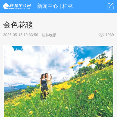
新闻中心 | 桂林
金色花毯
2026-05-15 10:33:56
1969
桂林晚报