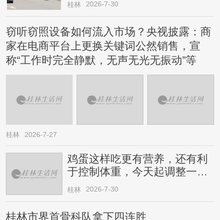
2026-7-30
桂林
窃听窃照设备如何流入市场？央视披露：商
家在电商平台上更换关键词公然销售，宣
称“工作时完全静默，无声无光无振动”等
桂林
2026-7-27
鸡蛋这样吃更有营养，还有利
于控制体重，今天起调整一下
→
2026-7-30
桂林
桂林市界首骨科队拿下四连胜