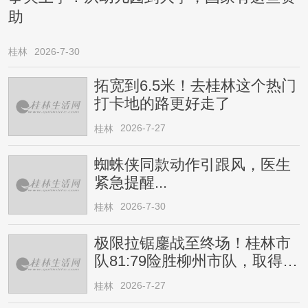
助
桂林
2026-7-30
拓宽到6.5米！去桂林这个热门
打卡地的路更好走了
2026-7-27
桂林
蜘蛛侠同款动作引跟风，医生
紧急提醒...
2026-7-30
桂林
极限拉锯鏖战至终场！桂林市
队81:79险胜柳州市队，取得四
连胜
2026-7-27
桂林