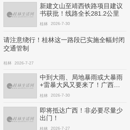
新建文山至靖西铁路项目建议
书获批！线路全长281.2公里
2026-7-30
桂林
请注意绕行！桂林这一路段已实施全幅封闭
交通管制
桂林
2026-7-27
中到大雨、局地暴雨或大暴雨
+雷暴大风又要来了！广西人
请注意
2026-7-30
桂林
即将抵达广西！非必要尽量少
出门！
2026-7-27
桂林