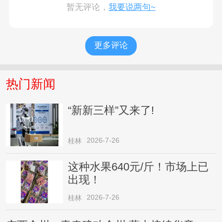
暂无评论，
我要说两句~
更多评论
热门新闻
“新新三样”又来了!
2026-7-26
桂林
这种水果640元/斤！市场上已
出现！
2026-7-26
桂林