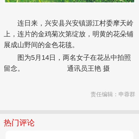
连日来，兴安县兴安镇源江村委摩天岭
上，连片的金鸡菊次第绽放，明黄的花朵铺
展成山野间的金色花毯。
图为5月14日，两名女子在花丛中拍照
留念。 通讯员王艳 摄
责任编辑：申蓉群
热门评论