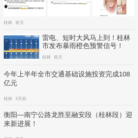
桂林
前天
雷电、短时大风马上到！桂林
市发布暴雨橙色预警信号！
桂林
前天
今年上半年全市交通基础设施投资完成108
亿元
桂林
3天前
衡阳—南宁公路龙胜至融安段（桂林段）迎
来新进展！