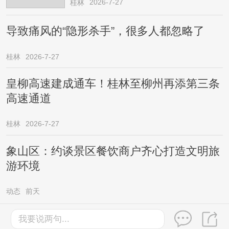
2026-7-27
桂林
导致痛风的“隐形杀手”，很多人都忽略了
桂林
2026-7-27
皇柳高速建成通车！桂林至柳州再添第三条
高速通道
桂林
2026-7-27
象山区：约谈景区餐饮商户齐心打造文明旅
游环境
动态
前天
我要说两句...
©2003-2026桂林生活网版权所有