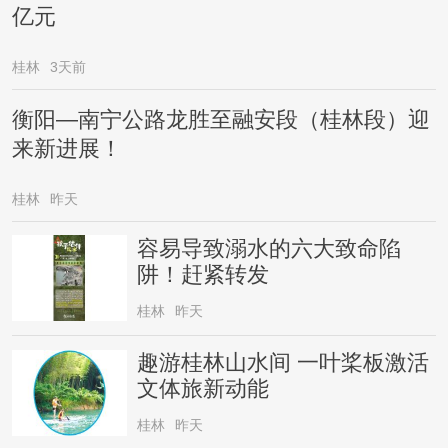
亿元
桂林
3天前
衡阳—南宁公路龙胜至融安段（桂林段）迎
来新进展！
桂林
昨天
容易导致溺水的六大致命陷
阱！赶紧转发
桂林
昨天
趣游桂林山水间 一叶桨板激活
文体旅新动能
桂林
昨天