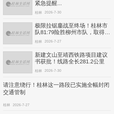
紧急提醒...
2026-7-30
桂林
极限拉锯鏖战至终场！桂林市
队81:79险胜柳州市队，取得四
连胜
2026-7-27
桂林
新建文山至靖西铁路项目建议
书获批！线路全长281.2公里
2026-7-30
桂林
请注意绕行！桂林这一路段已实施全幅封闭
交通管制
桂林
2026-7-27