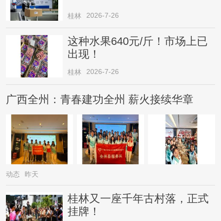
2026-7-26
桂林
这种水果640元/斤！市场上已
出现！
2026-7-26
桂林
广西全州：青春建功全州 薪火接续华章
动态
昨天
桂林又一座千年古村落，正式
挂牌！