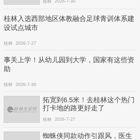
2026-7-30
桂林
桂林入选西部地区体教融合足球青训体系建
设试点城市
桂林
2026-7-27
事关上学！从幼儿园到大学，国家有这些资
助
桂林
2026-7-30
拓宽到6.5米！去桂林这个热门
打卡地的路更好走了
2026-7-27
桂林
蜘蛛侠同款动作引跟风，医生