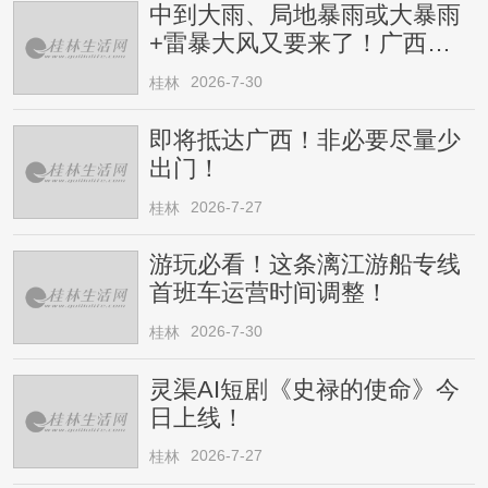
中到大雨、局地暴雨或大暴雨
+雷暴大风又要来了！广西人
请注意
2026-7-30
桂林
即将抵达广西！非必要尽量少
出门！
2026-7-27
桂林
游玩必看！这条漓江游船专线
首班车运营时间调整！
2026-7-30
桂林
灵渠AI短剧《史禄的使命》今
日上线！
2026-7-27
桂林