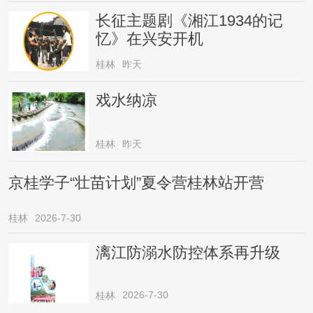
长征主题剧《湘江1934的记
忆》在兴安开机
桂林
昨天
戏水纳凉
桂林
昨天
京桂学子“壮苗计划”夏令营桂林站开营
桂林
2026-7-30
漓江防溺水防控体系再升级
2026-7-30
桂林