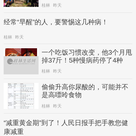
桂林
昨天
经常“早醒”的人，要警惕这几种病！
桂林
昨天
一个吃饭习惯改变，他3个月甩
掉37斤！5种慢病药停了4种
桂林
昨天
偷偷升高你尿酸的，可能并不
是高嘌呤食物
桂林
昨天
“减重黄金期”到了！人民日报手把手教您健
康减重