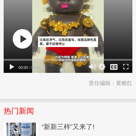
00:00
/
00:00
责任编辑：黄晓红
热门新闻
“新新三样”又来了!