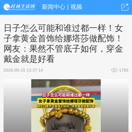
新闻中心 | 视频
日子怎么可能和谁过都一样！女
子拿黄金首饰给娜塔莎做配饰！
网友：果然不管底子如何，穿金
戴金就是好看
2026-05-15 13:37:14
1785