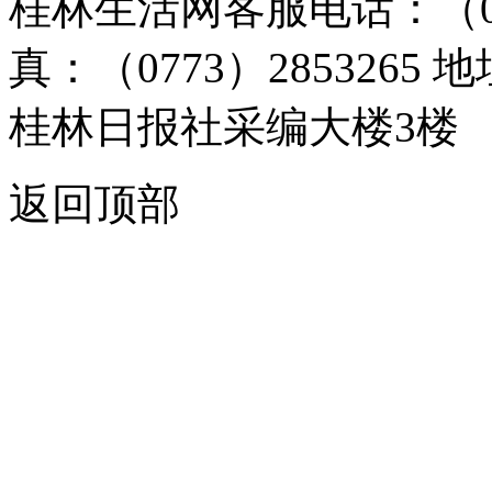
桂林生活网客服电话：（0773）
真：（0773）285326
桂林日报社采编大楼3楼
返回顶部