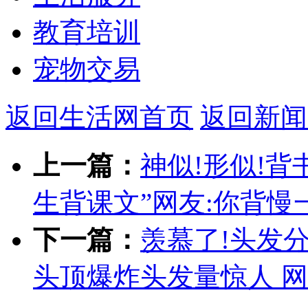
教育培训
宠物交易
返回生活网首页
返回新闻
上一篇：
神似!形似!背
生背课文”网友:你背
下一篇：
羡慕了!头发
头顶爆炸头发量惊人 