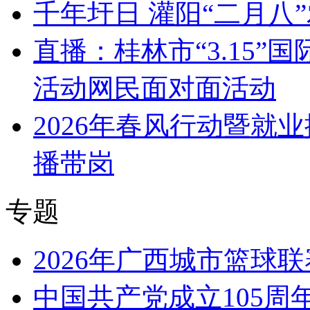
千年圩日 灌阳“二月八
直播：桂林市“3.15
活动网民面对面活动
2026年春风行动暨就
播带岗
专题
2026年广西城市篮球联
中国共产党成立105周