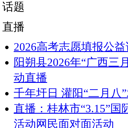
话题
直播
2026高考志愿填报公
阳朔县2026年“广西
动直播
千年圩日 灌阳“二月八
直播：桂林市“3.15
活动网民面对面活动