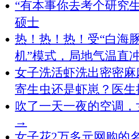
“有本事你去考个研究生
硕士
热！热！热！受“白海豚
机”模式，局地气温直冲
女子洗活虾洗出密密麻
寄生虫还是虾崽？医生
吹了一天一夜的空调，
→
女子花2万多元网购的