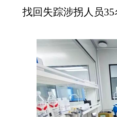
找回失踪涉拐人员35