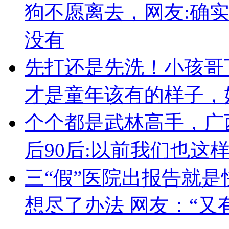
狗不愿离去，网友:确
没有
先打还是先洗！小孩哥
才是童年该有的样子，
个个都是武林高手，广
后90后:以前我们也这
三“假”医院出报告就是
想尽了办法 网友：“又