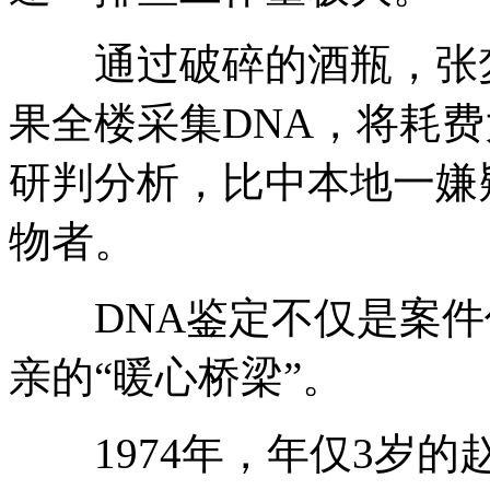
通过破碎的酒瓶，张梦
果全楼采集DNA，将耗
研判分析，比中本地一嫌
物者。
DNA鉴定不仅是案件
亲的“暖心桥梁”。
1974年，年仅3岁的赵