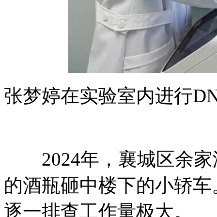
张梦婷在实验室内进行D
2024年，襄城区余家
的酒瓶砸中楼下的小轿车
逐一排查工作量极大。