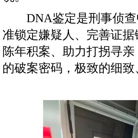
DNA鉴定是刑事侦查
准锁定嫌疑人、完善证据
陈年积案、助力打拐寻亲
的破案密码，极致的细致