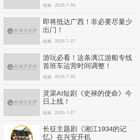
请注意
2026-7-30
桂林
即将抵达广西！非必要尽量少
出门！
2026-7-27
桂林
游玩必看！这条漓江游船专线
首班车运营时间调整！
2026-7-30
桂林
灵渠AI短剧《史禄的使命》今
日上线！
2026-7-27
桂林
长征主题剧《湘江1934的记
忆》在兴安开机