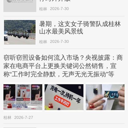
2026-7-30
桂林
暑期，这支女子骑警队成桂林
山水最美风景线
2026-7-30
桂林
窃听窃照设备如何流入市场？央视披露：商
家在电商平台上更换关键词公然销售，宣
称“工作时完全静默，无声无光无振动”等
桂林
2026-7-27