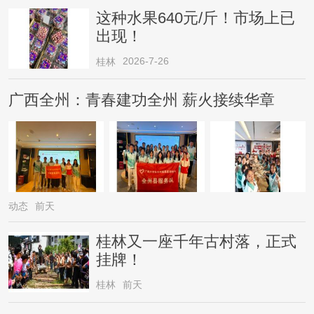
这种水果640元/斤！市场上已
出现！
2026-7-26
桂林
广西全州：青春建功全州 薪火接续华章
动态
前天
桂林又一座千年古村落，正式
挂牌！
桂林
前天