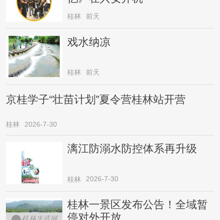
桂林
前天
戏水纳凉
桂林
前天
京桂学子“壮苗计划”夏令营桂林站开营
桂林
2026-7-30
漓江防溺水防控体系再升级
2026-7-30
桂林
桂林一景区发布公告！全域暂
停对外开放