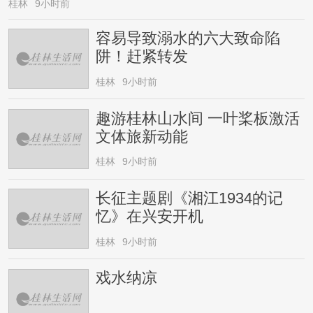
桂林
9小时前
容易导致溺水的六大致命陷
阱！赶紧转发
桂林
9小时前
趣游桂林山水间 一叶桨板激活
文体旅新动能
桂林
9小时前
长征主题剧《湘江1934的记
忆》在兴安开机
桂林
9小时前
戏水纳凉