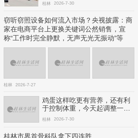
2026-7-30
桂林
窃听窃照设备如何流入市场？央视披露：商
家在电商平台上更换关键词公然销售，宣
称“工作时完全静默，无声无光无振动”等
桂林
2026-7-27
鸡蛋这样吃更有营养，还有利
于控制体重，今天起调整一下
→
2026-7-30
桂林
桂林市界首骨科队拿下四连胜