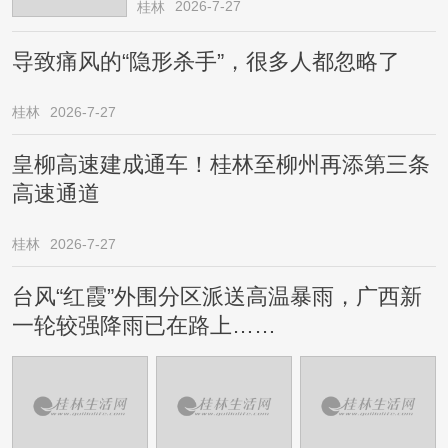
2026-7-27
桂林
导致痛风的“隐形杀手”，很多人都忽略了
桂林
2026-7-27
皇柳高速建成通车！桂林至柳州再添第三条
高速通道
桂林
2026-7-27
台风“红霞”外围分区派送高温暴雨，广西新
一轮较强降雨已在路上……