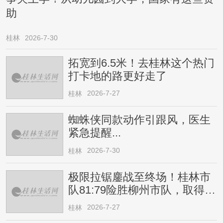
助
桂林
2026-7-30
拓宽到6.5米！去桂林这个热门
打卡地的路更好走了
2026-7-27
桂林
蜘蛛侠同款动作引跟风，医生
紧急提醒...
2026-7-30
桂林
极限拉锯鏖战至终场！桂林市
队81:79险胜柳州市队，取得四
连胜
2026-7-27
桂林