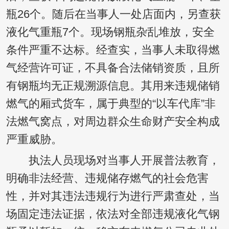
瓶26个。随后在当事人一处店面内，另查获
液化气重瓶7个。现场钢瓶杂乱堆放，安全
条件严重不达标。经查实，当事人未取得燃
气经营许可证，不具备合法储销资质，且所
有钢瓶均无正规溯源信息。其用来违规储销
燃气的厢式货车，属于典型的“以车代库”非
法燃气窝点，对周边群众生命财产安全构成
严重威胁。
执法人员现场对当事人开展普法教育，
明确非法经营、违规储存燃气的社会危害
性，并对其违法违规行为进行严肃查处，当
场固定违法证据，依法对全部违规液化气钢