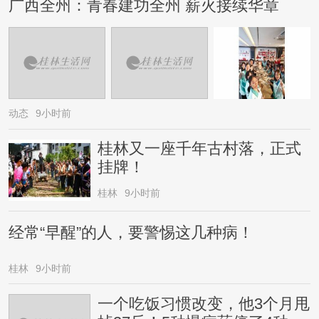
广西全州：青春建功全州 薪火接续华章
动态
9小时前
桂林又一座千年古村落，正式
挂牌！
桂林
9小时前
经常“早醒”的人，要警惕这几种病！
桂林
9小时前
一个吃饭习惯改变，他3个月甩