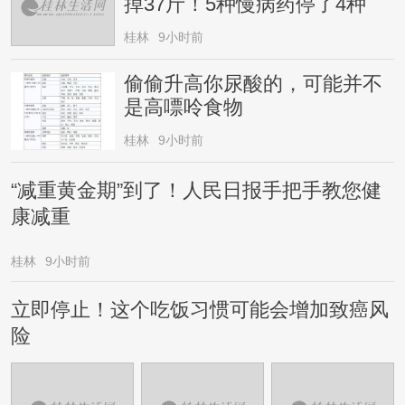
掉37斤！5种慢病药停了4种
桂林
9小时前
偷偷升高你尿酸的，可能并不
是高嘌呤食物
桂林
9小时前
“减重黄金期”到了！人民日报手把手教您健
康减重
桂林
9小时前
立即停止！这个吃饭习惯可能会增加致癌风
险