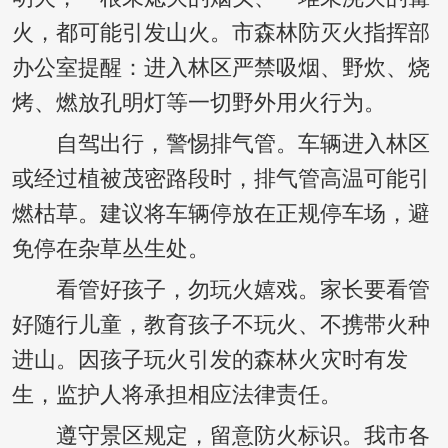
火，都可能引发山火。市森林防灭火指挥部
办公室提醒：进入林区严禁吸烟、野炊、烧
烤、燃放孔明灯等一切野外用火行为。
自驾出行，警惕排气管。车辆进入林区
或经过植被茂密路段时，排气管高温可能引
燃枯草。建议将车辆停放在正规停车场，避
免停在杂草丛生处。
看管好孩子，勿玩火嬉戏。家长要看管
好随行儿童，教育孩子不玩火、不携带火种
进山。因孩子玩火引发的森林火灾时有发
生，监护人将承担相应法律责任。
遵守景区规定，留意防火标识。我市各