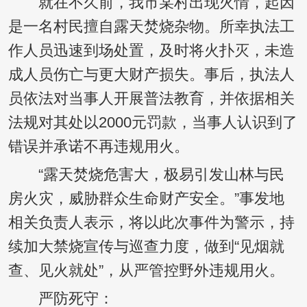
就在不久前，我市某村出现火情，起因
是一名村民擅自露天焚烧杂物。所幸执法工
作人员迅速到场处置，及时将火扑灭，未造
成人员伤亡与更大财产损失。事后，执法人
员依法对当事人开展普法教育，并依据相关
法规对其处以2000元罚款，当事人认识到了
错误并承诺不再违规用火。
“露天焚烧危害大，极易引发山林与民
房火灾，威胁群众生命财产安全。”事发地
相关负责人表示，将以此次事件为警示，持
续加大禁烧宣传与巡查力度，做到“见烟就
查、见火就处”，从严管控野外违规用火。
严防死守：