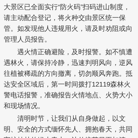
大景区已全面实行“防火码”扫码进山制度，
请主动配合登记，将火种交由景区统一保
管。如发现他人违规用火，请及时劝阻或向
管理人员报告。
遇火情正确避险，及时报警。如不慎遭
遇林火，请保持冷静，迅速判明风向，逆风
往植被稀疏的方向撤离，切勿顺风奔跑。抵
达安全区域后，第一时间拨打12119森林火
警电话报警，准确报告火情地点、火势大小
和现场情况。
清明时节，让我们从自身做起，以文
明、安全的方式缅怀先人、拥抱春天，共同