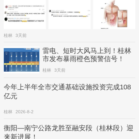
桂林
3天前
雷电、短时大风马上到！桂林
市发布暴雨橙色预警信号！
桂林
3天前
今年上半年全市交通基础设施投资完成108
亿元
桂林
2026-8-2
衡阳—南宁公路龙胜至融安段（桂林段）迎
来新进展！