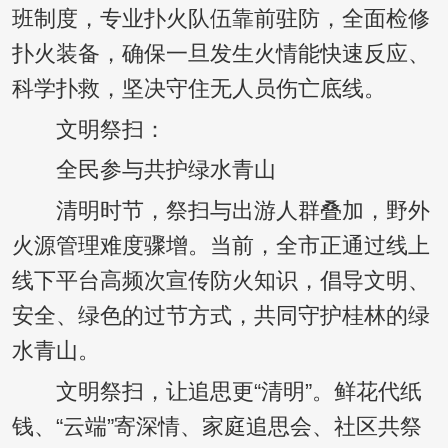
班制度，专业扑火队伍靠前驻防，全面检修
扑火装备，确保一旦发生火情能快速反应、
科学扑救，坚决守住无人员伤亡底线。
文明祭扫：
全民参与共护绿水青山
清明时节，祭扫与出游人群叠加，野外
火源管理难度骤增。当前，全市正通过线上
线下平台高频次宣传防火知识，倡导文明、
安全、绿色的过节方式，共同守护桂林的绿
水青山。
文明祭扫，让追思更“清明”。鲜花代纸
钱、“云端”寄深情、家庭追思会、社区共祭