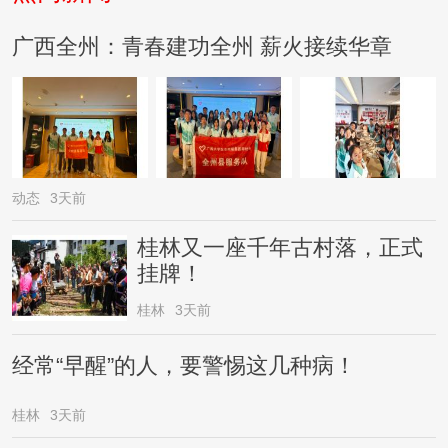
广西全州：青春建功全州 薪火接续华章
动态
3天前
桂林又一座千年古村落，正式
挂牌！
桂林
3天前
经常“早醒”的人，要警惕这几种病！
桂林
3天前