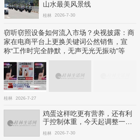
山水最美风景线
2026-7-30
桂林
窃听窃照设备如何流入市场？央视披露：商
家在电商平台上更换关键词公然销售，宣
称“工作时完全静默，无声无光无振动”等
桂林
2026-7-27
鸡蛋这样吃更有营养，还有利
于控制体重，今天起调整一下
→
2026-7-30
桂林