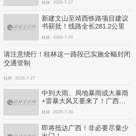
2026-7-27
桂林
新建文山至靖西铁路项目建议
书获批！线路全长281.2公里
2026-7-30
桂林
请注意绕行！桂林这一路段已实施全幅封闭
交通管制
桂林
2026-7-27
中到大雨、局地暴雨或大暴雨
+雷暴大风又要来了！广西人
请注意
2026-7-30
桂林
即将抵达广西！非必要尽量少
出门！