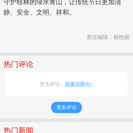
守护桂林的绿水青山，让传统节日更加清
静、安全、文明、祥和。
责任编辑：杨艳丽
热门评论
暂无评论，
我要说两句~
更多评论
热门新闻