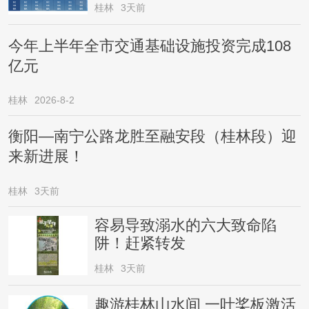
桂林
3天前
今年上半年全市交通基础设施投资完成108
亿元
桂林
2026-8-2
衡阳—南宁公路龙胜至融安段（桂林段）迎
来新进展！
桂林
3天前
容易导致溺水的六大致命陷
阱！赶紧转发
桂林
3天前
趣游桂林山水间 一叶桨板激活