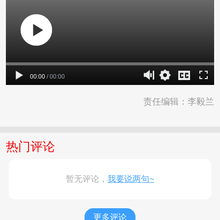
00:00
/
00:00
责任编辑：李毅兰
热门评论
暂无评论，
我要说两句~
更多评论