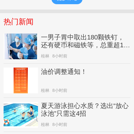
热门新闻
一男子胃中取出180颗铁钉，
还有硬币和磁铁等，总重超1公
斤，家属回应
桂林
8小时前
油价调整通知！
桂林
8小时前
夏天游泳担心水质？选出“放心
泳池”只需这4招
桂林
8小时前