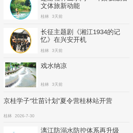
文体旅新动能
桂林
3天前
长征主题剧《湘江1934的记
忆》在兴安开机
桂林
3天前
戏水纳凉
桂林
3天前
京桂学子“壮苗计划”夏令营桂林站开营
桂林
2026-7-30
漓江防溺水防控体系再升级