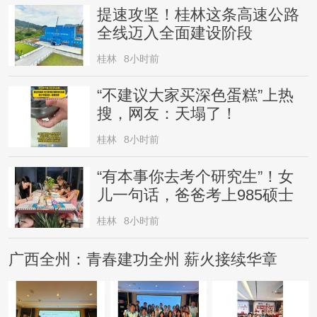
提速攻坚！桂林这条高速公路
全线迈入全面建设阶段
桂林
8小时前
“不建议大家买深色蛋糕”上热
搜，网友：天塌了！
桂林
8小时前
“有本事你去考个研究生”！女
儿一句话，爸爸考上985硕士
桂林
8小时前
广西全州：青春建功全州 薪火接续华章