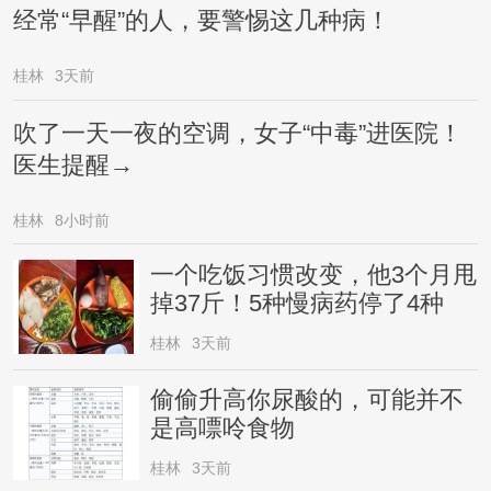
经常“早醒”的人，要警惕这几种病！
桂林
3天前
吹了一天一夜的空调，女子“中毒”进医院！
医生提醒→
桂林
8小时前
一个吃饭习惯改变，他3个月甩
掉37斤！5种慢病药停了4种
桂林
3天前
偷偷升高你尿酸的，可能并不
是高嘌呤食物
桂林
3天前