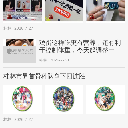
桂林
2026-7-27
鸡蛋这样吃更有营养，还有利
于控制体重，今天起调整一下
→
2026-7-30
桂林
桂林市界首骨科队拿下四连胜
桂林
2026-7-27