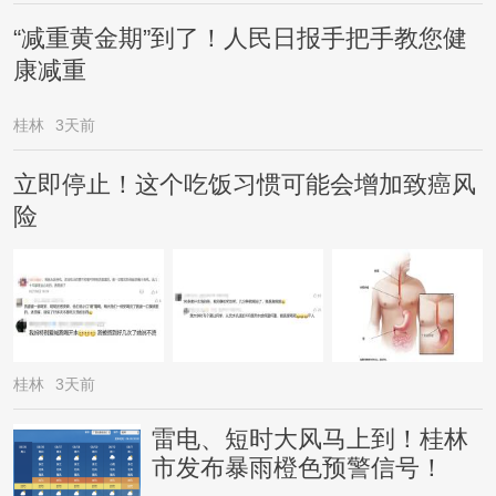
“减重黄金期”到了！人民日报手把手教您健
康减重
桂林
3天前
立即停止！这个吃饭习惯可能会增加致癌风
险
桂林
3天前
雷电、短时大风马上到！桂林
市发布暴雨橙色预警信号！