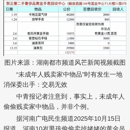
图片来源：湖南都市频道风芒新闻视频截图
“未成年人贱卖家中物品”时有发生一地
消保委出手：交易无效
中青报记者注意到，事实上，未成年人
偷偷贱卖家中物品，并非个例。
据河南广电民生频道2025年10月15日
报道，河南10岁男孩偷偷卖掉姥姥的黄金吊