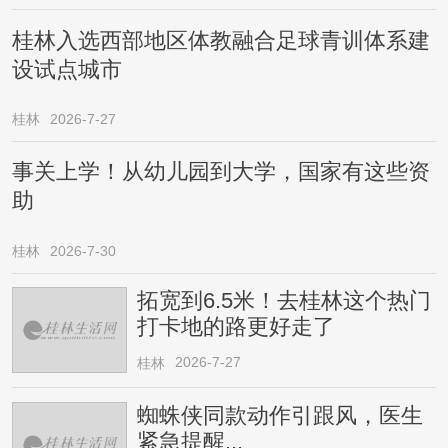
桂林入选西部地区体教融合足球青训体系建
设试点城市
桂林
2026-7-27
事关上学！从幼儿园到大学，国家有这些资
助
桂林
2026-7-30
拓宽到6.5米！去桂林这个热门
打卡地的路更好走了
2026-7-27
桂林
蜘蛛侠同款动作引跟风，医生
紧急提醒...