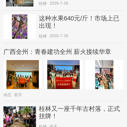
2026-7-26
桂林
这种水果640元/斤！市场上已
出现！
2026-7-26
桂林
广西全州：青春建功全州 薪火接续华章
动态
前天
桂林又一座千年古村落，正式
挂牌！
桂林
前天