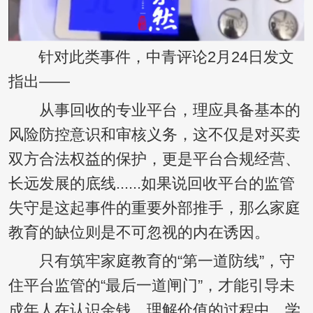
针对此类事件，中青评论2月24日发文
指出——
从事回收的专业平台，理应具备基本的
风险防控意识和审核义务，这不仅是对买卖
双方合法权益的保护，更是平台合规经营、
长远发展的底线......如果说回收平台的监管
失守是这起事件的重要外部推手，那么家庭
教育的缺位则是不可忽视的内在诱因。
只有筑牢家庭教育的“第一道防线”，守
住平台监管的“最后一道闸门”，才能引导未
成年人在认识金钱、理解价值的过程中，学