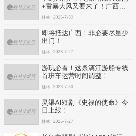
+雷暴大风又要来了！广西人
请注意
2026-7-30
桂林
即将抵达广西！非必要尽量少
出门！
2026-7-27
桂林
游玩必看！这条漓江游船专线
首班车运营时间调整！
2026-7-30
桂林
灵渠AI短剧《史禄的使命》今
日上线！
2026-7-27
桂林