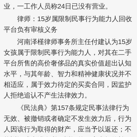
业，一工作人员称24日已没有营业。
律师：15岁属限制民事行为能力人回收
平台负有审核义务
河南泽槿律师事务所主任付建认为15岁
女孩属于限制民事行为能力人，对其在二手
平台所售的高价奢侈品的真实价值超出认知
水平，与其年龄、智力和精神健康状况并不
相适应，属于效力待定的买卖合同，因监护
人拒绝追认不产生法律效力。
《民法典》第157条规定民事法律行为
无效、被撤销或者确定不发生效力后，行为
人因该行为取得的财产，应当予以返还；不