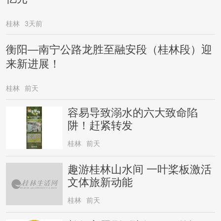
桂林
3天前
衡阳—南宁公路龙胜至融安段（桂林段）迎
来新进展！
桂林
前天
容易导致溺水的六大致命陷
阱！赶紧转发
桂林
前天
趣游桂林山水间 一叶桨板激活
文体旅新动能
桂林
前天