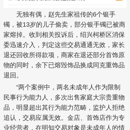
无独有偶，赵先生家祖传的6个银手
镯，被13岁的儿子偷卖，部分银手镯已被商
家熔掉。收到相关投诉后，绍兴柯桥区消保
委迅速介入，判定这些交易通通无效，家长
退还回收所得款项，商家在退还部分首饰原
物的同时，余下已熔毁饰品换成同克重饰品
退回。
“两个案例中，两名未成年人作为限制
民事行为能力人，多次出售家庭大宗贵重物
品，明显超出其行为能力范畴，监护人拒绝
追认，交易应属无效。金店、首饰店作为专
业经营者，在明知交易对象是未成年人的情