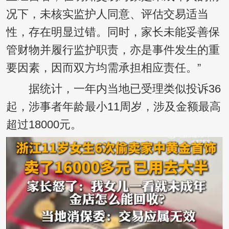
况下，未核实监护人同意、评估交易适当
性，存在明显过错。同时，家长未能妥善保
管财物并履行监护职责，亦是事件发生的重
要因素，因而双方均需承担相应责任。”
据统计，一年内当地已受理类似投诉36
起，涉事者年龄最小11周岁，涉及金额最高
超过18000元。