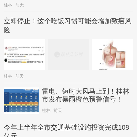
桂林
前天
立即停止！这个吃饭习惯可能会增加致癌风
险
桂林
前天
雷电、短时大风马上到！桂林
市发布暴雨橙色预警信号！
桂林
前天
今年上半年全市交通基础设施投资完成108
亿元