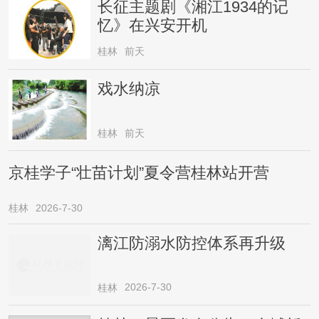
长征主题剧《湘江1934的记
忆》在兴安开机
桂林
前天
戏水纳凉
桂林
前天
京桂学子“壮苗计划”夏令营桂林站开营
桂林
2026-7-30
漓江防溺水防控体系再升级
2026-7-30
桂林