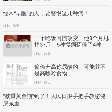
经常“早醒”的人，要警惕这几种病！
桂林
前天
一个吃饭习惯改变，他3个月甩
掉37斤！5种慢病药停了4种
桂林
前天
偷偷升高你尿酸的，可能并不
是高嘌呤食物
桂林
前天
“减重黄金期”到了！人民日报手把手教您健
康减重